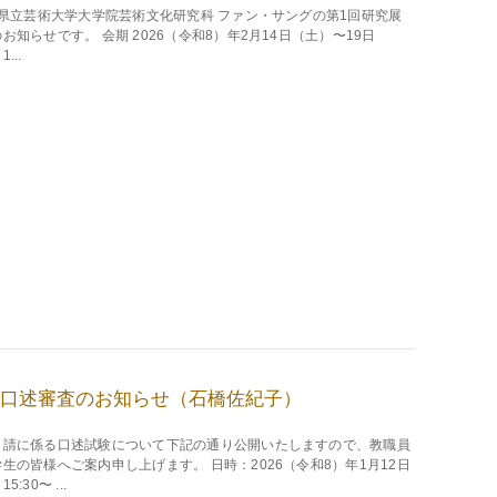
県立芸術大学大学院芸術文化研究科 ファン・サングの第1回研究展
お知らせです。 会期 2026（令和8）年2月14日（土）〜19日
...
口述審査のお知らせ（石橋佐紀子）
申請に係る口述試験について下記の通り公開いたしますので、教職員
生の皆様へご案内申し上げます。 日時：2026（令和8）年1月12日
5:30〜 ...