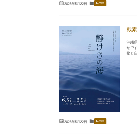
News
2026年5月22日
戴素
沖縄
せで
物と自
News
2026年5月22日