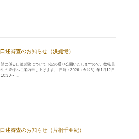
口述審査のお知らせ（洪婕憶）
申請に係る口述試験について下記の通り公開いたしますので、教職員
生の皆様へご案内申し上げます。 日時：2026（令和8）年1月12日
0:30〜 ...
口述審査のお知らせ（片桐千亜紀）