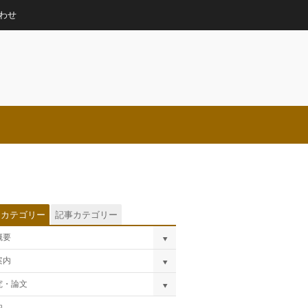
わせ
トカテゴリー
記事カテゴリー
概要
案内
究・論文
内