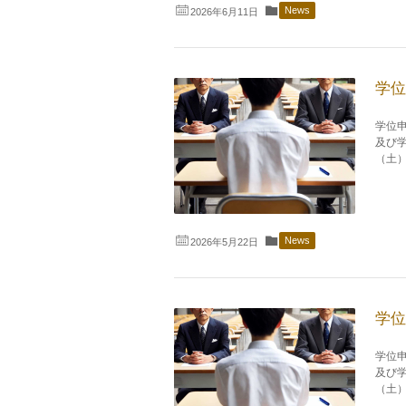
News
2026年6月11日
学位
学位
及び学
（土）1
News
2026年5月22日
学位
学位
及び学
（土）1