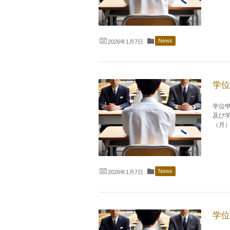
News
2026年1月7日
学位
学位
及び学
（月）1
News
2026年1月7日
学位