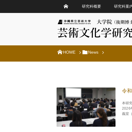
研究科概要
研究科案
HOME
News
令和
本研
202
義室（