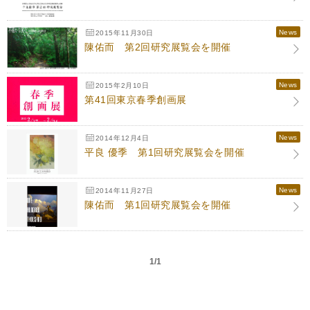
News
2015年11月30日
陳佑而 第2回研究展覧会を開催
News
2015年2月10日
第41回東京春季創画展
News
2014年12月4日
平良 優季 第1回研究展覧会を開催
News
2014年11月27日
陳佑而 第1回研究展覧会を開催
1/1