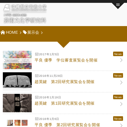
HOME
展示会
News
2017年1月5日
平良 優季 学位審査展覧会を開催
News
2016年11月28日
趙英鍵 第2回研究展覧会を開催
News
2016年1月19日
趙英鍵 第1回研究展覧会を開催
News
2016年1月6日
平良 優季 第2回研究展覧会を開催