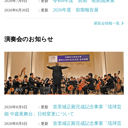
令和8年度 前期 彫刻成果展
2026年7月6日
：更新
2026年度 前期報告展
2026年6月30日
：更新
展覧会情報一覧
演奏会のお知らせ
RSS
首里城正殿完成記念事業「琉球芸
2026年8月6日
：更新
能 中庭夜舞台」日程変更について
首里城正殿完成記念事業「琉球芸
2026年8月6日
：更新