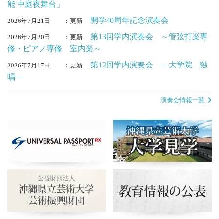
能 中庭夜舞台」
開学40周年記念演奏会
2026年7月21日
：更新
第13回学内演奏会 ～管弦打楽専
2026年7月20日
：更新
修・ピアノ専修 室内楽～
第12回学内演奏会 ―大学院 独
2026年7月17日
：更新
唱―
演奏会情報一覧