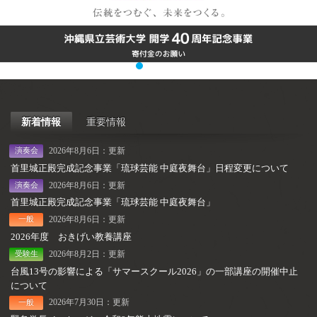
新着情報
重要情報
首里城正殿完成記念事業「琉球芸能 中庭夜舞台」日程変更について
首里城正殿完成記念事業「琉球芸能 中庭夜舞台」
2026年度 おきげい教養講座
台風13号の影響による「サマースクール2026」の一部講座の開催中止
について