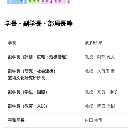
学長・副学長・部局長等
学長
波多野 泉
副学長（評価・広報・危機管理）
教授 阿部 雅人
副学長（研究・社会連携）
教授 久万田 晋
芸術文化研究所所長
副学長（学生・国際）
教授 髙良 則子
副学長（教育・入試）
教授 岡田 光樹
事務局長
伊田 幸司