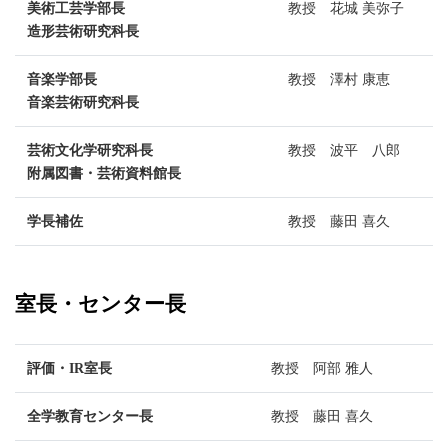
美術工芸学部長
教授 花城 美弥子
造形芸術研究科長
音楽学部長
教授 澤村 康恵
音楽芸術研究科長
芸術文化学研究科長
教授 波平 八郎
附属図書・芸術資料館長
学長補佐
教授 藤田 喜久
室長・センター長
評価・IR室長
教授 阿部 雅人
全学教育センター長
教授 藤田 喜久