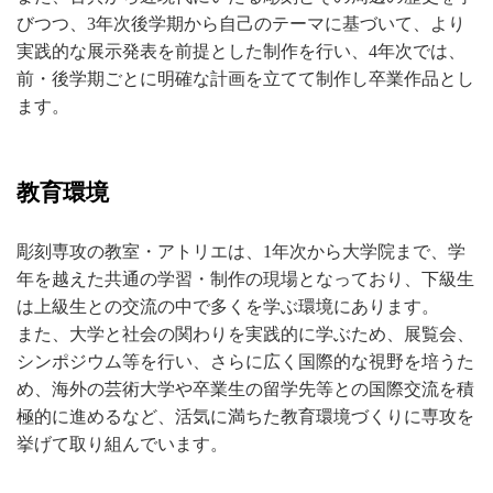
びつつ、3年次後学期から自己のテーマに基づいて、より
実践的な展示発表を前提とした制作を行い、4年次では、
前・後学期ごとに明確な計画を立てて制作し卒業作品とし
ます。
教育環境
彫刻専攻の教室・アトリエは、1年次から大学院まで、学
年を越えた共通の学習・制作の現場となっており、下級生
は上級生との交流の中で多くを学ぶ環境にあります。
また、大学と社会の関わりを実践的に学ぶため、展覧会、
シンポジウム等を行い、さらに広く国際的な視野を培うた
め、海外の芸術大学や卒業生の留学先等との国際交流を積
極的に進めるなど、活気に満ちた教育環境づくりに専攻を
挙げて取り組んでいます。