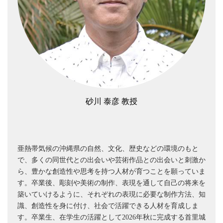
砂川 泰彦 教授
亜熱帯気候の沖縄県の自然、文化、歴史などの環境のもと
で、多くの同世代との出会いや芸術作品との出会いと刺激か
ら、豊かな創造性や思考を持つ人材が育つことを願っていま
す。卒業後、彫刻や美術の制作、表現を通して自己の将来を
築いていけるように、それぞれの表現に必要な制作方法、知
識、創造性を身に付け、社会で活躍できる人材を育成しま
す。卒業生、在学生の活躍として2026年秋に完成する首里城