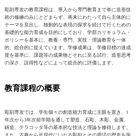
彫刻専攻の教育課程は、導入から専門教育まで単に造形技
術の修練のみにとどまらず、将来にわたって自ら主体的に
テーマを見出し、独創的な表現の探求を続けて行くための
基礎的な能力育成を目的にしており、学部カリキュラム・
ポリシーを基本に、教養・専門、実技・理論教育を一体
的、総合的に捉えています。学修成果は、学修目標の達成
度を基準に、課題等の成果物とそれに至る試行、造形思考
の深さ、説得性などによって総合的に評価します。
教育課程の概要
彫刻専攻では、学生個々の創造能力育成に主眼を置き、1
年次から3年次前学期を通して塑造、石彫、木彫、金属、
鋳造、テラコッタ等の基本的な技法と理論を修得します。
また、古典から近現代にいたる彫刻とその周辺の歴史を学