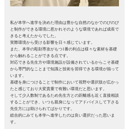
私が本学へ進学を決めた理由は豊かな自然のなかでのびのび
と制作ができる環境に惹かれそのような環境であれば成長で
きると考えたからでした。
実際環境から受ける影響を日々感じています。
また、本学の彫刻専攻がもつ1番の利点は様々な素材を基礎
から触れることができる点です。
対応できる先生方や環境施設が設備されているからこそ基礎
から専門的なことまで知識と技術を習得できる環境が揃って
います。
基礎を身につけることで制作において視野や選択肢が広かっ
たと感じており大変貴重で有難い環境だと思います。
そして少人数制であるため先生方との距離感も近く直接相談
することができ、いつも親身になってアドバイスして下さる
先生方には助けられてばかりです。
総合的にみても本学へ進学したのは良い選択だった思いま
す。