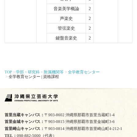
音楽美学概論
2
声楽史
2
管弦楽史
2
鍵盤音楽史
2
TOP
学部・研究科・附属機関等
全学教育センター
全学教育センター | 資格課程
首里当蔵キャンパス
〒903-8602 沖縄県那覇市首里当蔵町1-4
首里金城キャンパス
〒903-0815 沖縄県那覇市首里金城町3-6
首里崎山キャンパス
〒903-0814 沖縄県那覇市首里崎山町4-212-1
TEL
098-882-5000（代表）