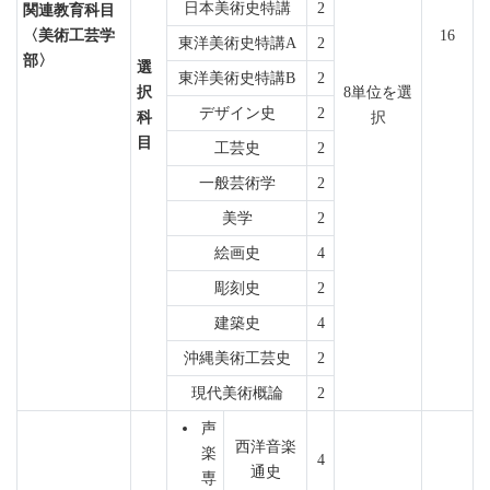
日本美術史特講
2
関連教育科目
〈美術工芸学
16
東洋美術史特講A
2
部〉
選
東洋美術史特講B
2
択
8単位を選
デザイン史
2
科
択
目
工芸史
2
一般芸術学
2
美学
2
絵画史
4
彫刻史
2
建築史
4
沖縄美術工芸史
2
現代美術概論
2
声
西洋音楽
楽
4
通史
専