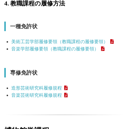
4. 教職課程の履修方法
一種免許状
美術工芸学部履修要領（教職課程の履修要領）
音楽学部履修要領（教職課程の履修要領）
専修免許状
造形芸術研究科履修規程
音楽芸術研究科履修規程