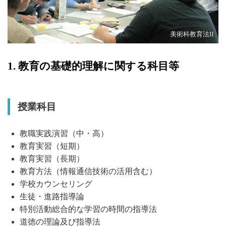
美術科教育法II
1. 教育の基礎的理解に関する科目等
授業科目
教職実践演習（中・高）
教育実習（短期）
教育実習（長期）
教育方法（情報通信技術の活用含む）
学校カウンセリング
生徒・進路指導論
特別活動総合的な学習の時間の指導法
道徳の理論及び指導法