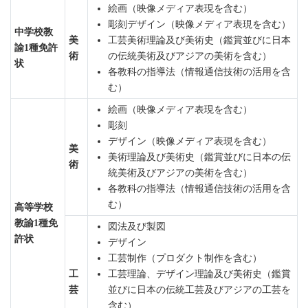
絵画（映像メディア表現を含む）
彫刻デザイン（映像メディア表現を含む）
中学校教
美
工芸美術理論及び美術史（鑑賞並びに日本
諭1種免許
術
の伝統美術及びアジアの美術を含む）
状
各教科の指導法（情報通信技術の活用を含
む）
絵画（映像メディア表現を含む）
彫刻
デザイン（映像メディア表現を含む）
美
美術理論及び美術史（鑑賞並びに日本の伝
術
統美術及びアジアの美術を含む）
各教科の指導法（情報通信技術の活用を含
む）
高等学校
教諭1種免
図法及び製図
許状
デザイン
工芸制作（プロダクト制作を含む）
工
工芸理論、デザイン理論及び美術史（鑑賞
芸
並びに日本の伝統工芸及びアジアの工芸を
含む）