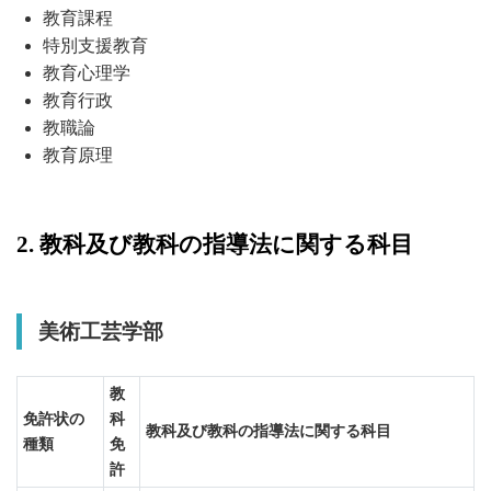
教育課程
特別支援教育
教育心理学
教育行政
教職論
教育原理
2. 教科及び教科の指導法に関する科目
美術工芸学部
教
免許状の
科
教科及び教科の指導法に関する科目
種類
免
許