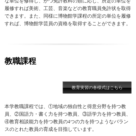
な単位を修得し、かつ免許教科の類に応じ、所定の単位を
履修すれば美術、工芸、音楽などの教育職員免許状を取得
できます。また、同様に博物館学課程の所定の単位を履修
すれば、博物館学芸員の資格を取得することができます。
教職課程
教育実習の各様式はこちら
本学教職課程では、①地域の独自性と得意分野を持つ教
員、②国語力・書く力を持つ教員、③語学力を持つ教員、
④教育相談能力を持つ教員の4つの力を持つようなバラン
スのとれた教員の育成を目指しています。