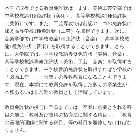
本学で取得できる教員免許状は、まず、美術工芸学部では
中学校教諭1種免許状（美術）、高等学校教諭1種免許状
（美術）です。また、工芸専攻では前記の二つの免許状に
加え高等学校1種免許状（工芸）を取得できます。次に、
音楽学部では中学校教諭1種免許状（音楽）、高等学校教
諭1種免許状（音楽）を取得することができます。さら
に、大学院では、中学校教諭専修免許状（美術、音楽）、
高等学校教諭専修免許状（美術、工芸、音楽）を取得する
ことができます。中学校教諭免許状を取得すれば小学校の
「図画工作」、「音楽」の専科教員になることもできま
す。現在、本学にて教員免許を取得した多くの卒業生が、
本務あるいは非常勤の教員として活躍しています。
教員免許状の授与に至るまでには、卒業に必要とされる科
目の他に「教科及び教科の指導法に関する科目」、「教育
の基礎的理解に関する科目」等の科目を履修しなければな
りません。