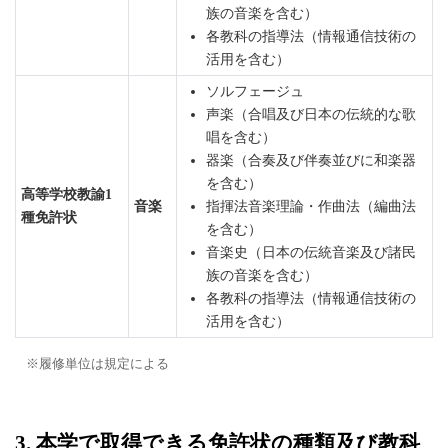
族の音楽を含む）
各教科の指導法（情報通信技術の
活用を含む）
ソルフェージュ
声楽（合唱及び日本の伝統的な歌
唱を含む）
器楽（合奏及び伴奏並びに和楽器
を含む）
高等学校教諭1
音楽
指揮法音楽理論・作曲法（編曲法
種免許状
を含む）
音楽史（日本の伝統音楽及び諸民
族の音楽を含む）
各教科の指導法（情報通信技術の
活用を含む）
履修単位は規定による
3. 本学で取得できる免許状の種類及び教科