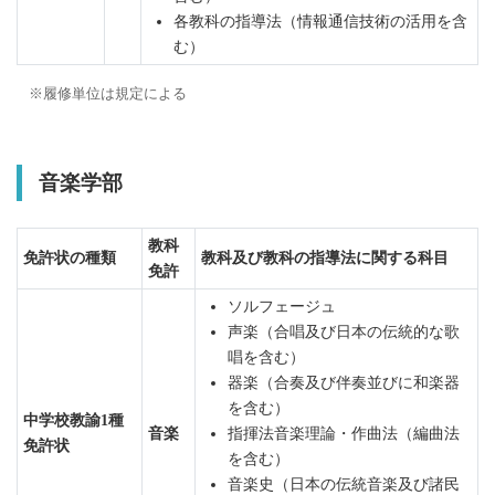
各教科の指導法（情報通信技術の活用を含
む）
履修単位は規定による
音楽学部
教科
免許状の種類
教科及び教科の指導法に関する科目
免許
ソルフェージュ
声楽（合唱及び日本の伝統的な歌
唱を含む）
器楽（合奏及び伴奏並びに和楽器
を含む）
中学校教諭1種
音楽
指揮法音楽理論・作曲法（編曲法
免許状
を含む）
音楽史（日本の伝統音楽及び諸民