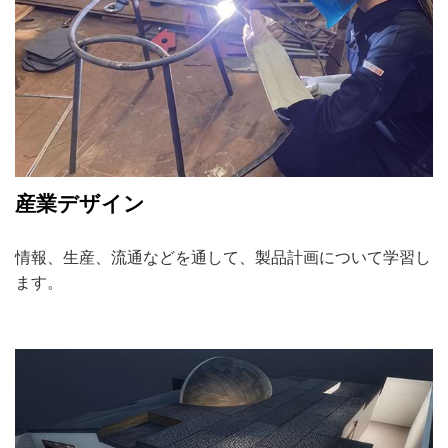
産業デザイン
情報、生産、流通などを通して、製品計画について学習し
ます。