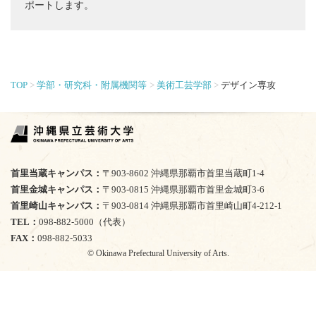
ポートします。
TOP
学部・研究科・附属機関等
美術工芸学部
デザイン専攻
首里当蔵キャンパス
〒903-8602 沖縄県那覇市首里当蔵町1-4
首里金城キャンパス
〒903-0815 沖縄県那覇市首里金城町3-6
首里崎山キャンパス
〒903-0814 沖縄県那覇市首里崎山町4-212-1
TEL
098-882-5000（代表）
FAX
098-882-5033
© Okinawa Prefectural University of Arts.