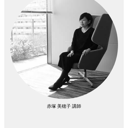
赤塚 美穂子 講師