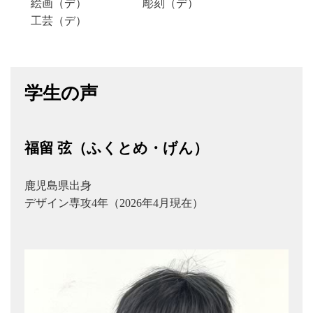
絵画（デ）
彫刻（デ）
工芸（デ）
学生の声
福留 弦（ふくとめ・げん）
鹿児島県出身
デザイン専攻4年（2026年4月現在）