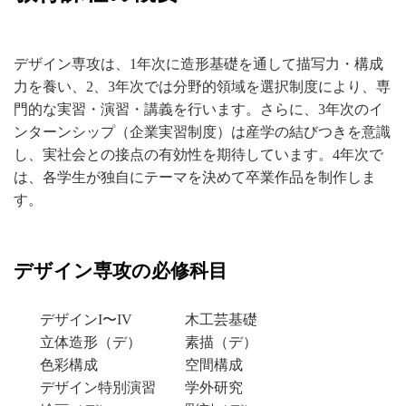
デザイン専攻は、1年次に造形基礎を通して描写力・構成
力を養い、2、3年次では分野的領域を選択制度により、専
門的な実習・演習・講義を行います。さらに、3年次のイ
ンターンシップ（企業実習制度）は産学の結びつきを意識
し、実社会との接点の有効性を期待しています。4年次で
は、各学生が独自にテーマを決めて卒業作品を制作しま
す。
デザイン専攻の必修科目
デザインI〜IV
木工芸基礎
立体造形（デ）
素描（デ）
色彩構成
空間構成
デザイン特別演習
学外研究