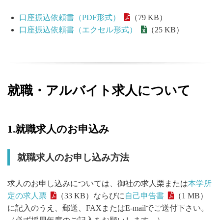
口座振込依頼書（PDF形式）
（79 KB）
口座振込依頼書（エクセル形式）
（25 KB）
就職・アルバイト求人について
1.就職求人のお申込み
就職求人のお申し込み方法
求人のお申し込みについては、御社の求人栗または
本学所
定の求人票
（33 KB）ならびに
自己申告書
（1 MB）
に記入のうえ、郵送、FAXまたはE-mailでご送付下さい。