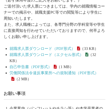
（必ず採用年度のご記入をお願いします。）
ご送付頂いた求人票につきましては、学内の就職情報コー
ナーでの掲示や、就職支援PC等での閲覧等により学生に
周知いたします。
また、求人職種によっては、各専門分野の学科室等や学生
に直接周知を行わせていただいておりますので、何卒よろ
しくお願い申し上げます。
就職求人票ダウンロード（PDF形式）
（33 KB）
就職求人票ダウンロード（エクセル形式）
（32
KB）
自己申告書（PDF形式）
（1 MB）
労働関係法令違反事業所への規制通知（PDF形式）
（2 MB）
お願い事項
企業案内（パンフレットやチラシ等）や本学卒業者の