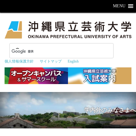
MENU
個人情報保護方針
サイトマップ
English
学内外のみなさまへ