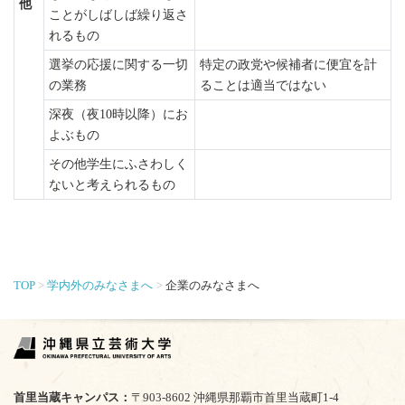
他
ことがしばしば繰り返さ
れるもの
選挙の応援に関する一切
特定の政党や候補者に便宜を計
の業務
ることは適当ではない
深夜（夜10時以降）にお
よぶもの
その他学生にふさわしく
ないと考えられるもの
TOP
学内外のみなさまへ
企業のみなさまへ
首里当蔵キャンパス
〒903-8602 沖縄県那覇市首里当蔵町1-4