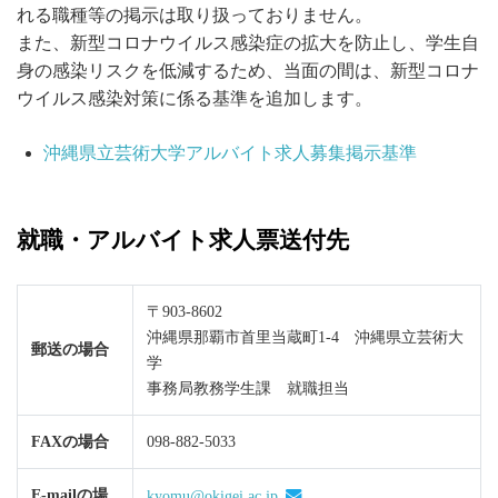
れる職種等の掲示は取り扱っておりません。
また、新型コロナウイルス感染症の拡大を防止し、学生自
身の感染リスクを低減するため、当面の間は、新型コロナ
ウイルス感染対策に係る基準を追加します。
沖縄県立芸術大学アルバイト求人募集掲示基準
就職・アルバイト求人票送付先
〒903-8602
沖縄県那覇市首里当蔵町1-4 沖縄県立芸術大
郵送の場合
学
事務局教務学生課 就職担当
FAXの場合
098-882-5033
E-mailの場
kyomu@okigei.ac.jp