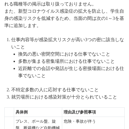
れる職種等の掲示は取り扱っておりません。
また、新型コロナウイルス感染症の拡大を防止し、学生自
身の感染リスクを低減するため、当面の間は次の1～3を基
準に追加します。
仕事内容等が感染拡大リスクが高い3つの密に該当しな
いこと
換気の悪い密閉空間における仕事でないこと
多数が集まる密集場所における仕事でないこと
近距離での会話や発話が生じる密接場面における仕
事でないこと
不特定多数の人に応対する仕事でないこと
就労場所における感染対策が十分とられていること
具体例
理由及び参照事項
プレス、ボール盤、旋
危険・事故が伴う
盤、断裁機など自動機械