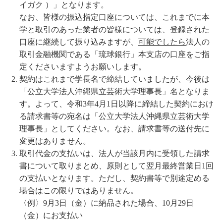
イガク ）」となります。
なお、皆様の振込指定口座については、これまでに本
学と取引のあった業者の皆様については、登録された
口座に継続して振り込みますが、
可能でしたら
法人の
取引金融機関である「琉球銀行」本支店の口座をご指
定くださいますようお願いします。
契約はこれまで学長名で締結していましたが、今後は
「公立大学法人沖縄県立芸術大学理事長」名となりま
す。よって、令和3年4月1日以降に締結した契約におけ
る請求書等の宛名は「公立大学法人沖縄県立芸術大学
理事長」としてください。なお、請求書等の送付先に
変更はありません。
取引代金の支払いは、法人が当該月内に受領した請求
書について取りまとめ、原則として翌月最終営業日1回
の支払いとなります。ただし、契約書等で別途定める
場合はこの限りではありません。
〈例〉9月3日（金）に納品された場合、10月29日
（金）にお支払い