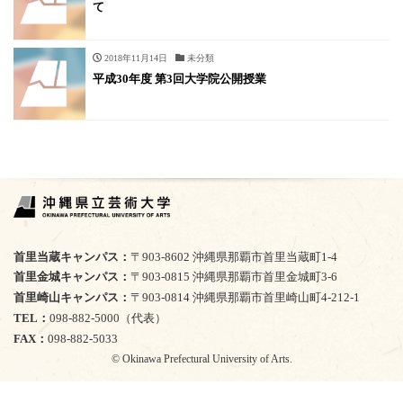
て
2018年11月14日
未分類
平成30年度 第3回大学院公開授業
首里当蔵キャンパス
〒903-8602 沖縄県那覇市首里当蔵町1-4
首里金城キャンパス
〒903-0815 沖縄県那覇市首里金城町3-6
首里崎山キャンパス
〒903-0814 沖縄県那覇市首里崎山町4-212-1
TEL
098-882-5000（代表）
FAX
098-882-5033
© Okinawa Prefectural University of Arts.