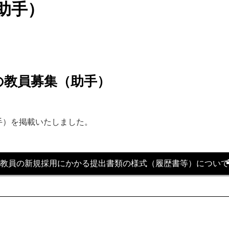
助手）
の教員募集（助手）
手）を掲載いたしました。
。
教員の新規採用にかかる提出書類の様式（履歴書等）について