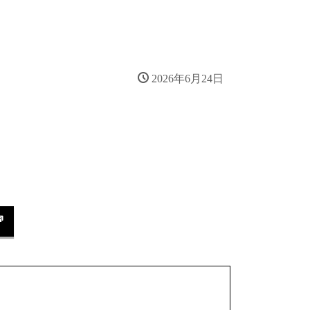
新着情報
重要なお知らせ
年度別新着情報
2017年度以前
2026年6月24日