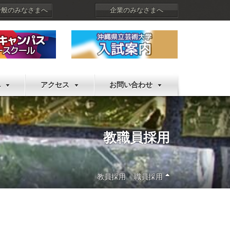
一般のみなさまへ
企業のみなさまへ
へ
アクセス
お問い合わせ
教職員採用
教員採用
職員採用