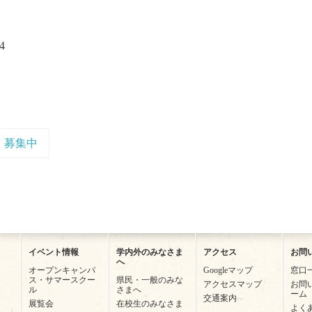
4
募集中
）
イベント情報
学内外のみなさま
アクセス
お問
へ
オープンキャンパ
Googleマップ
窓口
ス・サマースクー
県民・一般のみな
アクセスマップ
お問
ル
さまへ
ーム
交通案内
展覧会
在校生のみなさま
よく