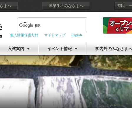
さまへ
卒業生のみなさまへ
県民・
個人情報保護方針
サイトマップ
English
入試案内
イベント情報
学内外のみなさま