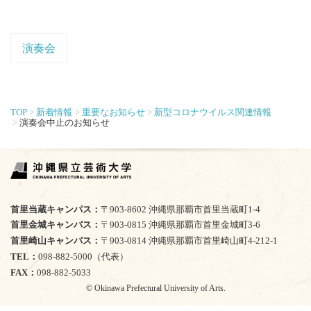
演奏会
TOP
新着情報
重要なお知らせ
新型コロナウイルス関連情報
演奏会中止のお知らせ
首里当蔵キャンパス
〒903-8602 沖縄県那覇市首里当蔵町1-4
首里金城キャンパス
〒903-0815 沖縄県那覇市首里金城町3-6
首里崎山キャンパス
〒903-0814 沖縄県那覇市首里崎山町4-212-1
TEL
098-882-5000（代表）
FAX
098-882-5033
© Okinawa Prefectural University of Arts.