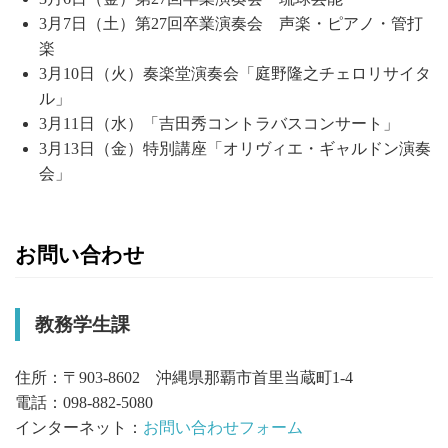
3月7日（土）第27回卒業演奏会 声楽・ピアノ・管打
楽
3月10日（火）奏楽堂演奏会「庭野隆之チェロリサイタ
ル」
3月11日（水）「吉田秀コントラバスコンサート」
3月13日（金）特別講座「オリヴィエ・ギャルドン演奏
会」
お問い合わせ
教務学生課
住所：〒903-8602 沖縄県那覇市首里当蔵町1-4
電話：098-882-5080
インターネット：
お問い合わせフォーム