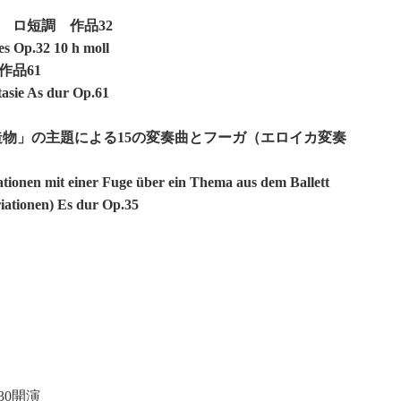
番 ロ短調 作品32
es Op.32 10 h moll
作品61
tasie As dur Op.61
の創造物」の主題による15の変奏曲とフーガ（エロイカ変奏
tionen mit einer Fuge über ein Thema aus dem Ballett
iationen) Es dur Op.35
30開演