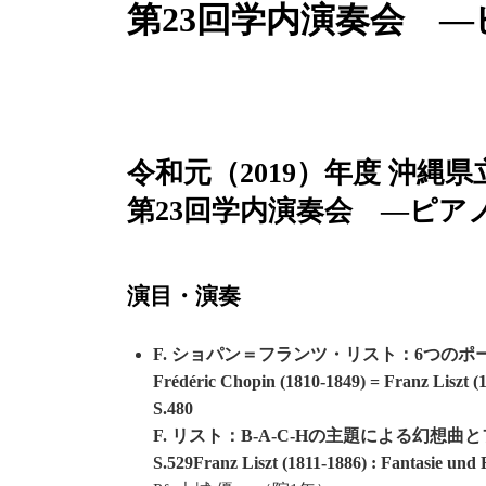
第23回学内演奏会 
令和元（2019）年度 沖縄
第23回学内演奏会 ―ピア
演目・演奏
F. ショパン＝フランツ・リスト：6つのポー
Frédéric Chopin (1810-1849) = Franz Liszt (
S.480
F. リスト：B-A-C-Hの主題による幻想曲
S.529Franz Liszt (1811-1886) : Fantasie un