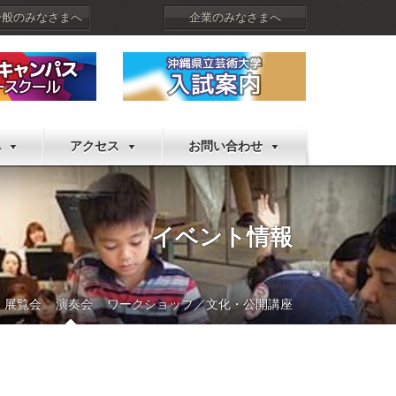
一般のみなさまへ
企業のみなさまへ
へ
アクセス
お問い合わせ
イベント情報
展覧会
演奏会
ワークショップ／文化・公開講座