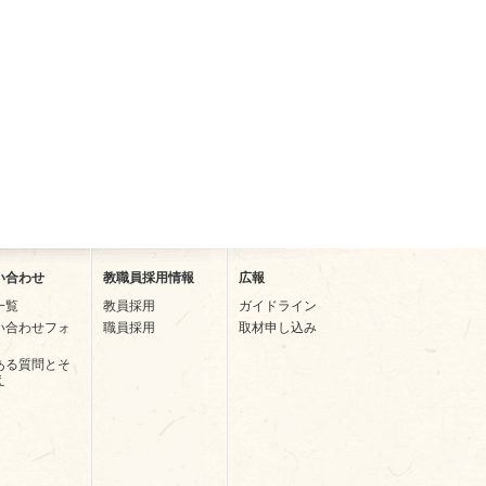
い合わせ
教職員採用情報
広報
一覧
教員採用
ガイドライン
い合わせフォ
職員採用
取材申し込み
ある質問とそ
え