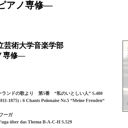
―ピアノ専修―
県立芸術大学音楽学部
ノ専修―
ランドの歌より 第5番 “私のいとしい人” S.480
1811-1875) : 6 Chants Polonaise Nr.5 “Meine Freuden“
とフーガ
d Fuga über das Thema B-A-C-H S.529