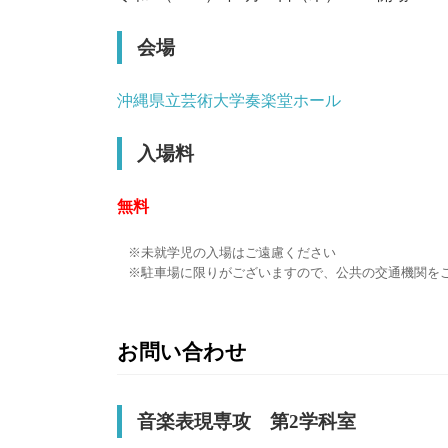
会場
沖縄県立芸術大学奏楽堂ホール
入場料
無料
未就学児の入場はご遠慮ください
駐車場に限りがございますので、公共の交通機関を
お問い合わせ
音楽表現専攻 第2学科室