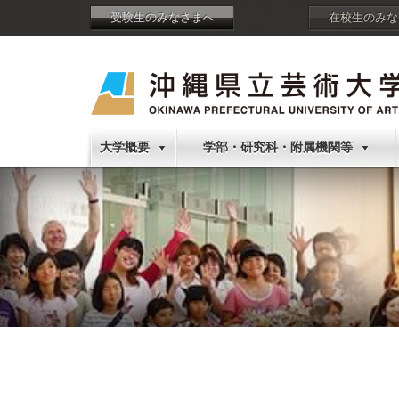
受験生のみなさまへ
在校生のみな
大学概要
学部・研究科・附属機関等