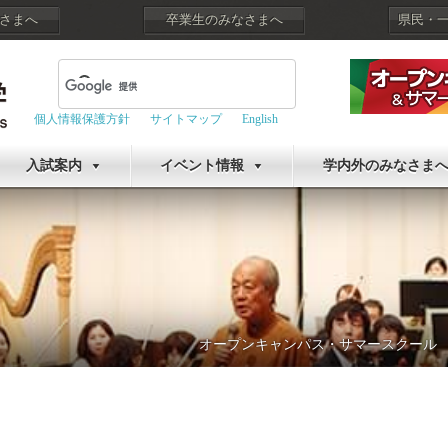
さまへ
卒業生のみなさまへ
県民・
個人情報保護方針
サイトマップ
English
入試案内
イベント情報
学内外のみなさま
オープンキャンパス・サマースクール