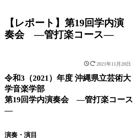
【レポート】第19回学内演
奏会 ―管打楽コース―
2021年11月28日
令和3（2021）年度 沖縄県立芸術大
学音楽学部
第19回学内演奏会 ―管打楽コース
―
演奏・演目