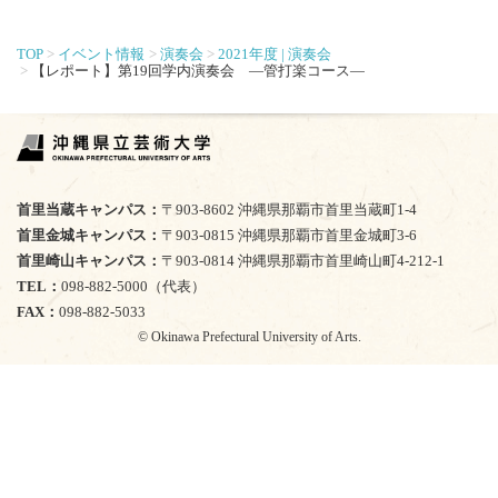
TOP
イベント情報
演奏会
2021年度 | 演奏会
【レポート】第19回学内演奏会 ―管打楽コース―
首里当蔵キャンパス
〒903-8602 沖縄県那覇市首里当蔵町1-4
首里金城キャンパス
〒903-0815 沖縄県那覇市首里金城町3-6
首里崎山キャンパス
〒903-0814 沖縄県那覇市首里崎山町4-212-1
TEL
098-882-5000（代表）
FAX
098-882-5033
© Okinawa Prefectural University of Arts.