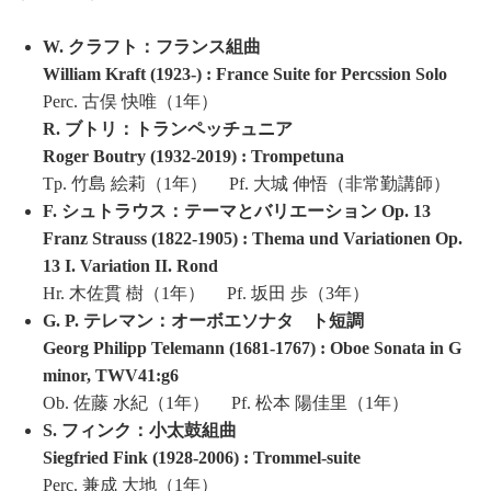
W. クラフト：フランス組曲
William Kraft (1923-) : France Suite for Percssion Solo
Perc. 古俣 快唯（1年）
R. ブトリ：トランペッチュニア
Roger Boutry (1932-2019) : Trompetuna
Tp. 竹島 絵莉（1年） Pf. 大城 伸悟（非常勤講師）
F. シュトラウス：テーマとバリエーション Op. 13
Franz Strauss (1822-1905) : Thema und Variationen Op.
13 I. Variation II. Rond
Hr. 木佐貫 樹（1年） Pf. 坂田 歩（3年）
G. P. テレマン：オーボエソナタ ト短調
Georg Philipp Telemann (1681-1767) : Oboe Sonata in G
minor, TWV41:g6
Ob. 佐藤 水紀（1年） Pf. 松本 陽佳里（1年）
S. フィンク：小太鼓組曲
Siegfried Fink (1928-2006) : Trommel-suite
Perc. 兼成 大地（1年）