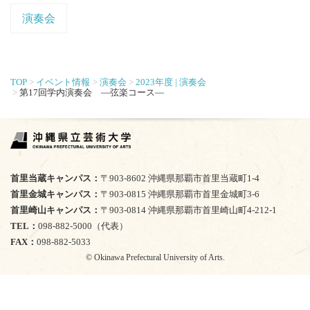
演奏会
TOP
イベント情報
演奏会
2023年度 | 演奏会
第17回学内演奏会 ―弦楽コース―
首里当蔵キャンパス
〒903-8602 沖縄県那覇市首里当蔵町1-4
首里金城キャンパス
〒903-0815 沖縄県那覇市首里金城町3-6
首里崎山キャンパス
〒903-0814 沖縄県那覇市首里崎山町4-212-1
TEL
098-882-5000（代表）
FAX
098-882-5033
© Okinawa Prefectural University of Arts.