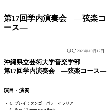
第17回学内演奏会 ―弦楽コ
ース―
2023年10月17日
沖縄県立芸術大学音楽学部
第17回学内演奏会 ―弦楽コース―
演目・演奏
C. ブレイ：タンゴ パラ イラリア
C. Brey：Tango para ilaria