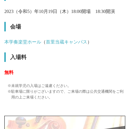
2023（令和5）年10月19日（木）18:00開場 18:30開演
会場
本学奏楽堂ホール
（
首里当蔵キャンパス
）
入場料
無料
未就学児の入場はご遠慮ください。
駐車場に限りがございますので、ご来場の際は公共交通機関をご利
用の上ご来場ください。