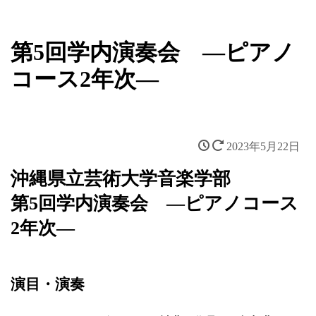
第5回学内演奏会 ―ピアノ
コース2年次―
2023年5月22日
沖縄県立芸術大学音楽学部
第5回学内演奏会 ―ピアノコース
2年次―
演目・演奏