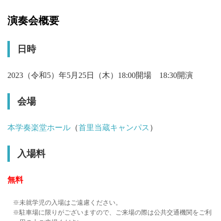
演奏会概要
日時
2023（令和5）年5月25日（木）18:00開場 18:30開演
会場
本学奏楽堂ホール
（
首里当蔵キャンパス
）
入場料
無料
未就学児の入場はご遠慮ください。
駐車場に限りがございますので、ご来場の際は公共交通機関をご利