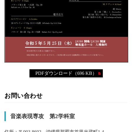
PDFダウンロード（696 KB）
お問い合わせ
音楽表現専攻 第2学科室
住所：〒903-8602 沖縄県那覇市首里当蔵町1-4