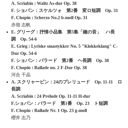
A. Scriabin : Waltz As-dur Op. 38
F. ショパン：スケルツォ 第2番 変ロ短調 Op. 31
F. Chopin : Scherzo No.2 b-moll Op. 31
赤嶺 志帆
E. グリーグ：抒情小品集 第5集「鐘の音」 ハ長
調 Op. 54-6
E. Grieg : Lyriske smastykker No. 5 "Klokkeklang" C-
Dur Op. 54-6
F. ショパン：バラード 第2番 ヘ長調 Op. 38
F. Chopin : Ballade no. 2 F-Dur Op. 38
河合 千晶
A. スクリャービン：24のプレリュード Op. 11-11 ロ
長調
A. Scriabin : 24 Prelude Op. 11-11 H-dur
F.ショパン：バラード 第1番 Op. 23 ト短調
F. Chopin : Ballade Nr. 1 Op. 23 g-moll
櫻井 志乃