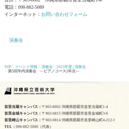
電話：098-882-5089
インターネット：
お問い合わせフォーム
演奏会
TOP
イベント情報
演奏会
2023年度 | 演奏会
第5回学内演奏会 ―ピアノコース2年次―
首里当蔵キャンパス
〒903-8602 沖縄県那覇市首里当蔵町1-4
首里金城キャンパス
〒903-0815 沖縄県那覇市首里金城町3-6
首里崎山キャンパス
〒903-0814 沖縄県那覇市首里崎山町4-212-1
TEL
098-882-5000（代表）