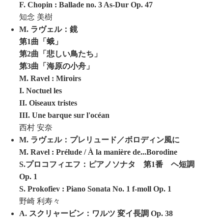
F. Chopin : Ballade no. 3 As-Dur Op. 47
知念 美樹
M. ラヴェル：鏡
第1曲「蛾」
第2曲「悲しい鳥たち」
第3曲「海原の小舟」
M. Ravel : Miroirs
I. Noctuel les
II. Oiseaux tristes
III. Une barque sur l'océan
西村 安奈
M. ラヴェル：プレリュード／ボロディン風に
M. Ravel : Prélude / À la manière de...Borodine
S.プロコフィエフ：ピアノソナタ 第1番 ヘ短調
Op. 1
S. Prokofiev : Piano Sonata No. 1 f-moll Op. 1
野崎 利寿々
A. スクリャービン：ワルツ 変イ長調 Op. 38