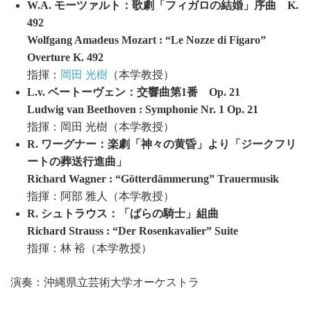
W.A. モーツァルト：歌劇「フィガロの結婚」序曲 K.
492
Wolfgang Amadeus Mozart : “Le Nozze di Figaro”
Overture K. 492
指揮：
岡田 光樹
（本学教授）
L.v. ベートーヴェン：交響曲第1番 Op. 21
Ludwig van Beethoven : Symphonie Nr. 1 Op. 21
指揮：岡田 光樹（本学教授）
R. ワーグナー：楽劇「神々の黄昏」より「ジークフリ
ートの葬送行進曲」
Richard Wagner : “Götterdämmerung” Trauermusik
指揮：阿部 雅人（本学教授）
R. シュトラウス：「ばらの騎士」組曲
Richard Strauss : “Der Rosenkavalier” Suite
指揮：林 裕（本学教授）
演奏：沖縄県立芸術大学オーケストラ