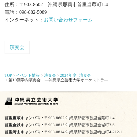
住所：〒903-8602 沖縄県那覇市首里当蔵町1-4
電話：098-882-5089
インターネット：
お問い合わせフォーム
演奏会
TOP
イベント情報
演奏会
2024年度 | 演奏会
第10回学内演奏会 ―沖縄県立芸術大学オーケストラ―
首里当蔵キャンパス
〒903-8602 沖縄県那覇市首里当蔵町1-4
首里金城キャンパス
〒903-0815 沖縄県那覇市首里金城町3-6
首里崎山キャンパス
〒903-0814 沖縄県那覇市首里崎山町4-212-1