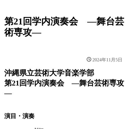
新着情報
第21回学内演奏会 ―舞台芸
術専攻―
2024年11月5日
沖縄県立芸術大学音楽学部
第21回学内演奏会 ―舞台芸術専攻
―
演目・演奏
あまかー