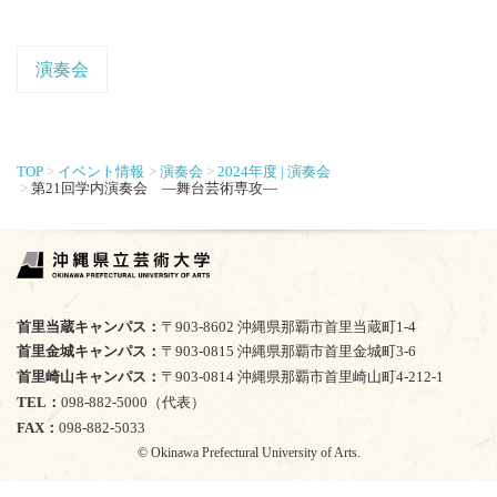
演奏会
TOP
イベント情報
演奏会
2024年度 | 演奏会
第21回学内演奏会 ―舞台芸術専攻―
首里当蔵キャンパス
〒903-8602 沖縄県那覇市首里当蔵町1-4
首里金城キャンパス
〒903-0815 沖縄県那覇市首里金城町3-6
首里崎山キャンパス
〒903-0814 沖縄県那覇市首里崎山町4-212-1
TEL
098-882-5000（代表）
FAX
098-882-5033
© Okinawa Prefectural University of Arts.