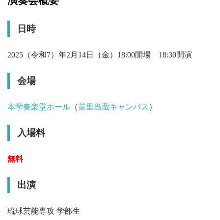
演奏会概要
日時
2025（令和7）年2月14日（金）18:00開場 18:30開演
会場
本学奏楽堂ホール
（
首里当蔵キャンパス
）
入場料
無料
出演
琉球芸能専攻 学部生