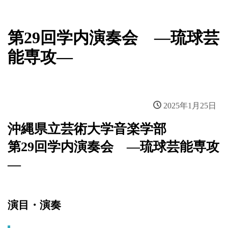
新着情報
第29回学内演奏会 ―琉球芸
能専攻―
2025年1月25日
沖縄県立芸術大学音楽学部
第29回学内演奏会 ―琉球芸能専攻
―
演目・演奏