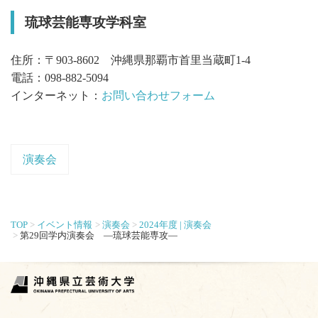
琉球芸能専攻学科室
住所：〒903-8602 沖縄県那覇市首里当蔵町1-4
電話：098-882-5094
インターネット：
お問い合わせフォーム
演奏会
TOP
イベント情報
演奏会
2024年度 | 演奏会
第29回学内演奏会 ―琉球芸能専攻―