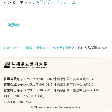
インターネット：
お問い合わせフォーム
演奏会
TOP
イベント情報
演奏会
2025年度 | 演奏会
作曲作品試演会2026
首里当蔵キャンパス
〒903-8602 沖縄県那覇市首里当蔵町1-4
首里金城キャンパス
〒903-0815 沖縄県那覇市首里金城町3-6
首里崎山キャンパス
〒903-0814 沖縄県那覇市首里崎山町4-212-1
TEL
098-882-5000（代表）
FAX
098-882-5033
© Okinawa Prefectural University of Arts.