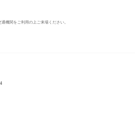
交通機関をご利用の上ご来場ください。
4