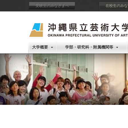
受験生のみなさまへ
在校生のみな
大学概要
学部・研究科・附属機関等