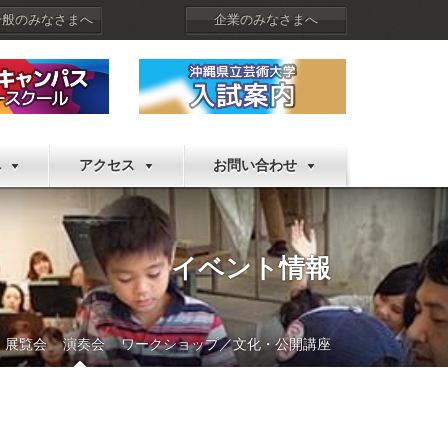
一般のみなさまへ
企業のみなさまへ
へ
アクセス
お問い合わせ
イベント情報
展覧会
演奏会
ワークショップ／文化・公開講座