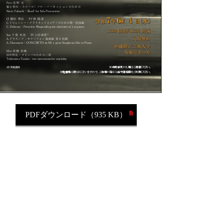
PDFダウンロード（935 KB）