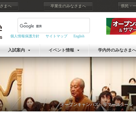
さまへ
卒業生のみなさまへ
県民・
個人情報保護方針
サイトマップ
English
入試案内
イベント情報
学内外のみなさま
オープンキャンパス・サマースクール