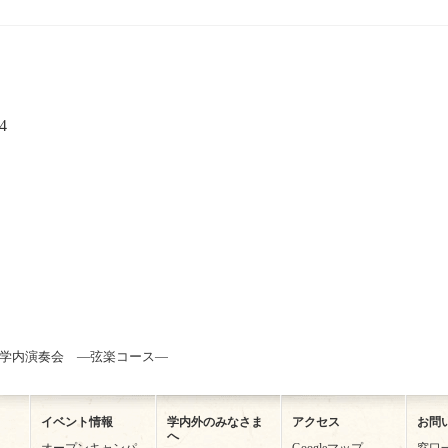
4
回学内演奏会 ―弦楽コース―
イベント情報
学内外のみなさま
アクセス
お問
へ
オープンキャンパ
Googleマップ
窓口