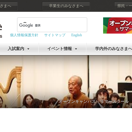
さまへ
卒業生のみなさまへ
県民・
個人情報保護方針
サイトマップ
English
入試案内
イベント情報
学内外のみなさま
オープンキャンパス・サマースクール