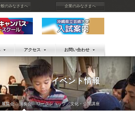
一般のみなさまへ
企業のみなさまへ
へ
アクセス
お問い合わせ
イベント情報
展覧会
演奏会
ワークショップ／文化・公開講座