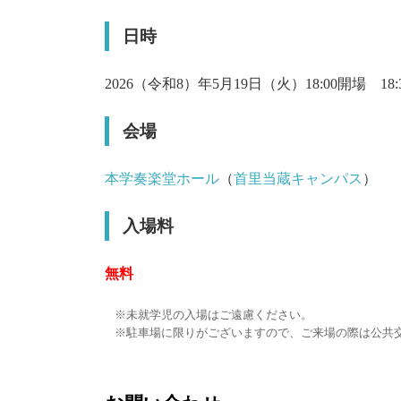
日時
2026（令和8）年5月19日（火）18:00開場 18:
会場
本学奏楽堂ホール
（
首里当蔵キャンパス
）
入場料
無料
未就学児の入場はご遠慮ください。
駐車場に限りがございますので、ご来場の際は公共