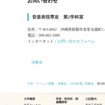
お問い合わせ
音楽表現専攻 第2学科室
住所：〒903-8602 沖縄県那覇市首里当蔵町1-
電話：098-882-5089
インターネット：
お問い合わせフォーム
演奏会
TOP
イベント情報
演奏会
2026年度 | 演奏会
第3
大学概要
学部・研究科・附
入試案内
属機関等
学長あいさつ
美術工芸学部