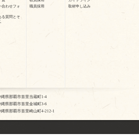
い合わせフォ
職員採用
取材申し込み
ある質問とそ
え
2 沖縄県那覇市首里当蔵町1-4
5 沖縄県那覇市首里金城町3-6
4 沖縄県那覇市首里崎山町4-212-1