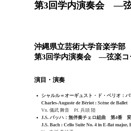
第3回学内演奏会 ―
沖縄県立芸術大学音楽学部
第3回学内演奏会 ―弦楽コ
演目・演奏
シャルル＝オーギュスト・ド・ベリオ：バ
Charles-Auguste de Bériot : Scène de Ballet 
Vn. 儀武 舞音 Pf. 兵頭 陸
J.S. バッハ：無伴奏チェロ組曲 第4番 変
J.S. Bach : Cello Suite No. 4 in E-flat majo