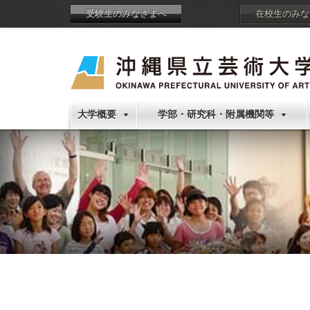
受験生のみなさまへ
在校生のみな
大学概要
学部・研究科・附属機関等