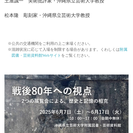
土屋誠一 美術批評家・沖縄県立芸術大学教授
松本隆 彫刻家・沖縄県立芸術大学教授
公共の交通機関をご利用の上ご来場ください。
混雑状況に応じて入場を制限する場合があります。くわしくは
附属
図書・芸術資料館Webサイト
をご覧ください。