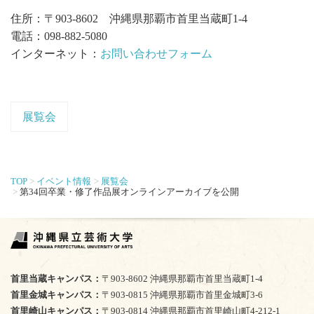
住所：〒903-8602 沖縄県那覇市首里当蔵町1-4
電話：098-882-5080
インターネット：
お問い合わせフォーム
展覧会
TOP
イベント情報
展覧会
第34回卒業・修了作品展オンラインアーカイブを公開
首里当蔵キャンパス
〒903-8602 沖縄県那覇市首里当蔵町1-4
首里金城キャンパス
〒903-0815 沖縄県那覇市首里金城町3-6
首里崎山キャンパス
〒903-0814 沖縄県那覇市首里崎山町4-212-1