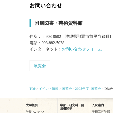
お問い合わせ
附属図書・芸術資料館
住所：〒903-8602 沖縄県那覇市首里当蔵町1-
電話：098-882-5038
インターネット：
お問い合わせフォーム
展覧会
TOP
イベント情報
展覧会
2025年度 | 展覧会
DRAW
大学概要
学部・研究科・附
入試案内
属機関等
学長あいさつ
美術工芸学部