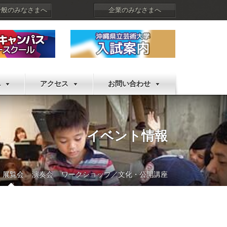
一般のみなさまへ
企業のみなさまへ
へ
アクセス
お問い合わせ
イベント情報
展覧会
演奏会
ワークショップ／文化・公開講座