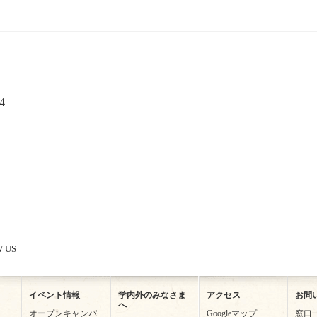
4
 US
イベント情報
学内外のみなさま
アクセス
お問
へ
オープンキャンパ
Googleマップ
窓口