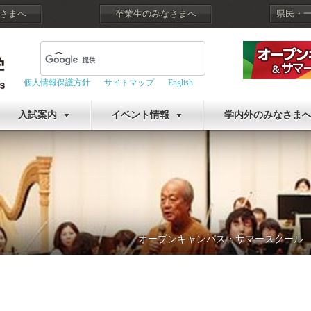
さまへ
卒業生のみなさまへ
県民・
個人情報保護方針
サイトマップ
English
入試案内
イベント情報
学内外のみなさま
オープンキャンパス・サマースクール