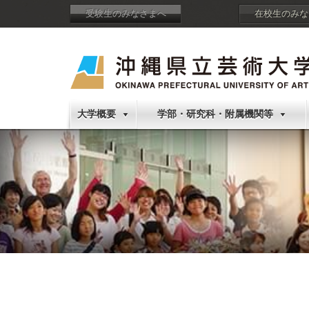
受験生のみなさまへ
在校生のみな
大学概要
学部・研究科・附属機関等