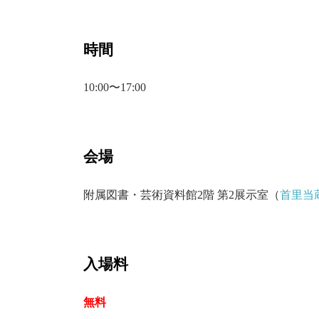
時間
10:00〜17:00
会場
附属図書・芸術資料館2階 第2展示室（
首里当
入場料
無料