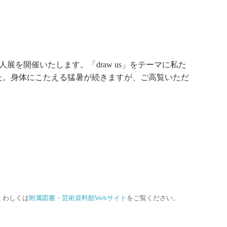
人展を開催いたします。「draw us」をテーマに私た
た。身体にこたえる猛暑が続きますが、ご高覧いただ
くわしくは
附属図書・芸術資料館Webサイト
をご覧ください。