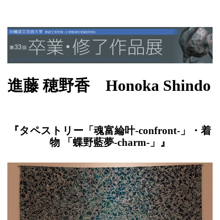
進藤 穂野香 Honoka Shindo
『タペストリー「魂富綸叶-confront-」・着
物 「蝶野藍夢-charm-」』