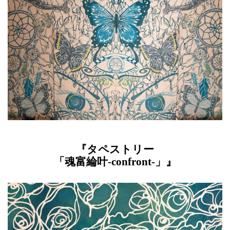
『タペストリー
「魂富綸叶-confront-」』