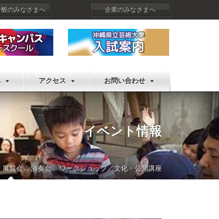
一般のみなさまへ
企業のみなさまへ
へ
アクセス
お問い合わせ
イベント情報
展覧会
演奏会
ワークショップ／文化・公開講座