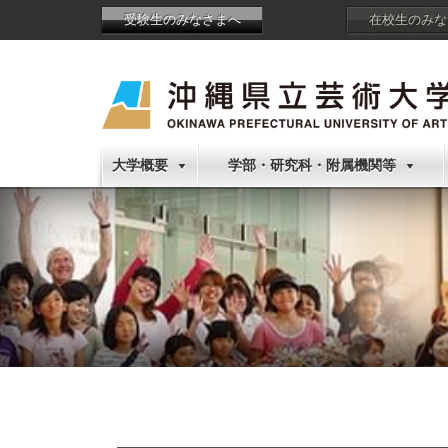
受験生のみなさまへ
在校生のみな
大学概要
学部・研究科・附属機関等