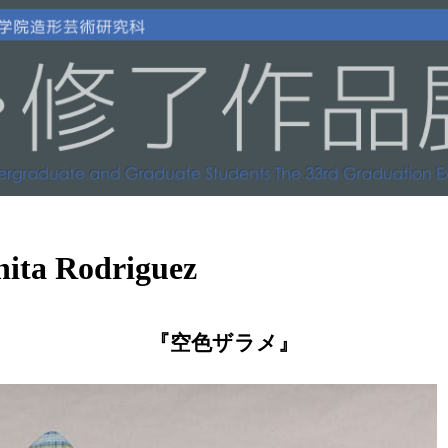
 Rodriguez
『空色ザラメ』