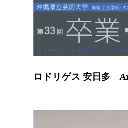
ロドリゲス 安日多 Anita