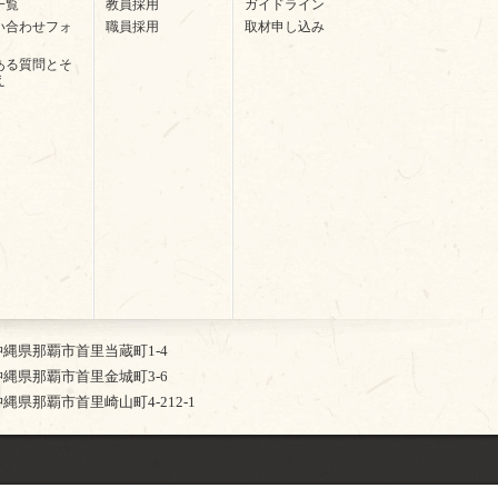
一覧
教員採用
ガイドライン
い合わせフォ
職員採用
取材申し込み
ある質問とそ
え
2 沖縄県那覇市首里当蔵町1-4
5 沖縄県那覇市首里金城町3-6
4 沖縄県那覇市首里崎山町4-212-1