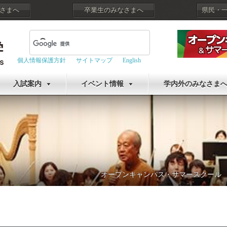
さまへ
卒業生のみなさまへ
県民・
個人情報保護方針
サイトマップ
English
入試案内
イベント情報
学内外のみなさま
オープンキャンパス・サマースクール