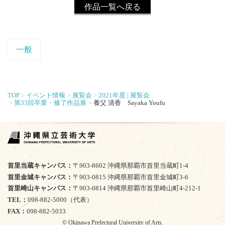
作品一覧へ戻る
一般
TOP
イベント情報
展覧会
2021年度 | 展覧会
第33回卒業・修了作品展
養父 清香 Sayaka Youfu
首里当蔵キャンパス
〒903-8602 沖縄県那覇市首里当蔵町1-4
首里金城キャンパス
〒903-0815 沖縄県那覇市首里金城町3-6
首里崎山キャンパス
〒903-0814 沖縄県那覇市首里崎山町4-212-1
TEL
098-882-5000（代表）
FAX
098-882-5033
© Okinawa Prefectural University of Arts.