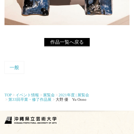
作品一覧へ戻る
一般
TOP
イベント情報
展覧会
2021年度 | 展覧会
第33回卒業・修了作品展
大野 優 Yu Oono