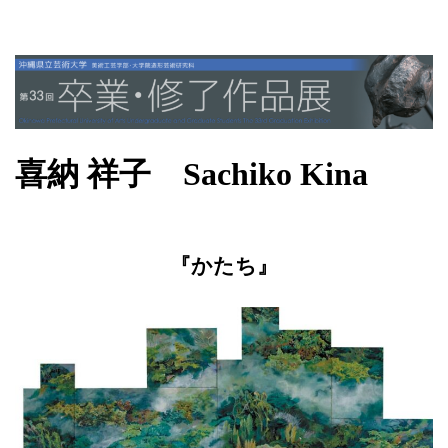
喜納 祥子 Sachiko Kina
『かたち』