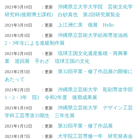
沖縄県立大学大学院 芸術文化学
2021年3月10日
：更新
研究科(後期博士課程) 白砂真也 第2回研究展覧会
上江洲仁美 個展 Hello
2021年3月10日
：更新
沖縄県立芸術大学絵画専攻油画
2021年3月3日
：更新
2・3年生による進級制作展
琉球王国文化遺産集積・再興事
2021年2月10日
：更新
業 巡回展 手わざ 琉球王国の文化
第32回卒業・修了作品展の開催に
2021年2月5日
：更新
あたって
沖縄県立芸術大学 彫刻専攻学部
2021年2月2日
：更新
1・2・3年 院1 令和2年度 後期成果展
沖縄県立芸術大学 デザイン工芸
2021年1月19日
：更新
学科工芸専攻33期生 三年生展
第32回卒業・修了作品展
2021年1月12日
：更新
大学院工芸専修一年 研究発表会
2021年1月7日
：更新