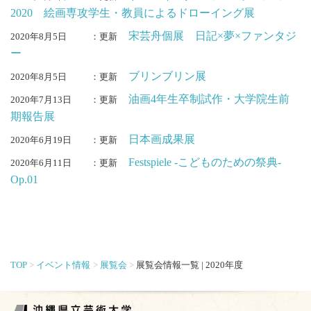
2020 絵画専攻学生・教員によるドローイング展
宋芸舟個展 日記×夢×ファンタジ
2020年8月5日
：更新
ー
ブリンブリン展
2020年8月5日
：更新
油画4年生卒制試作・大学院生前
2020年7月13日
：更新
期報告展
日本画成果展
2020年6月19日
：更新
Festspiele -こどものための祭典-
2020年6月11日
：更新
Op.01
TOP
イベント情報
展覧会
展覧会情報一覧 | 2020年度