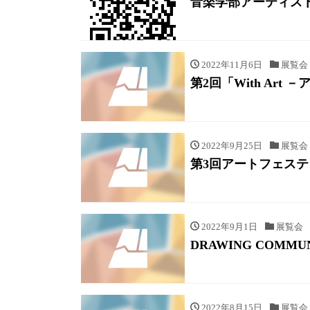
音楽学部アーティスト
2022年11月6日
展覧会
第2回「With Ar
2022年9月25日
展覧会
第3回アートフェス
2022年9月1日
展覧会
DRAWING COMMUN
2022年8月15日
展覧会