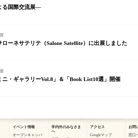
よる国際交流展―
年度
ネサテリテ（Salone Satellite）に出展しました
年度
ギャラリーVol.8」＆「Book List10選」開催
イベント情報
学内外のみなさま
アクセス
お問
へ
オープンキャンパ
Googleマップ
窓口