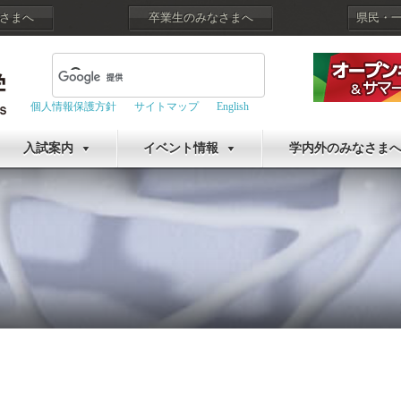
さまへ
卒業生のみなさまへ
県民・
個人情報保護方針
サイトマップ
English
入試案内
イベント情報
学内外のみなさま