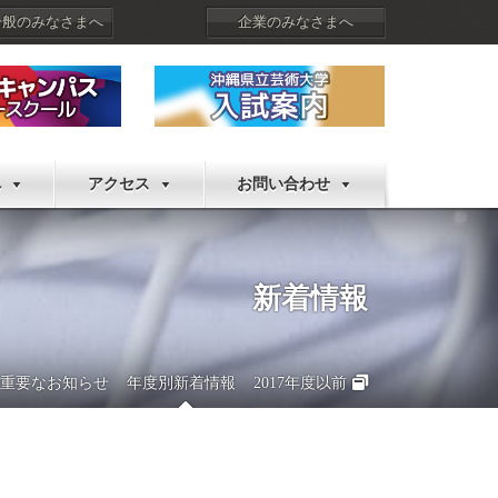
一般のみなさまへ
企業のみなさまへ
へ
アクセス
お問い合わせ
新着情報
重要なお知らせ
年度別新着情報
2017年度以前