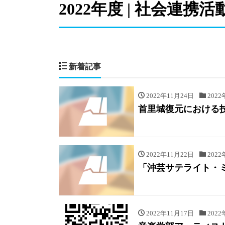
2022年度 | 社会連携活
新着記事
2022年11月24日
2022
首里城復元における
2022年11月22日
2022
「沖芸サテライト・ミニ・
2022年11月17日
2022