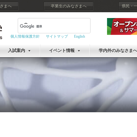
さまへ
卒業生のみなさまへ
県民・
個人情報保護方針
サイトマップ
English
入試案内
イベント情報
学内外のみなさま