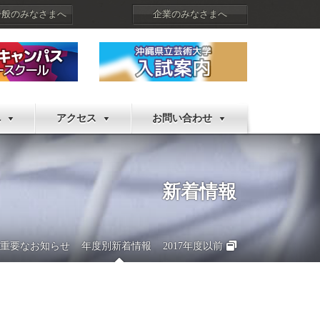
一般のみなさまへ
企業のみなさまへ
へ
アクセス
お問い合わせ
新着情報
重要なお知らせ
年度別新着情報
2017年度以前