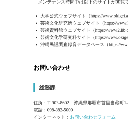
メンテナンス時間中は以下のサイトが閲覧
大学公式ウェブサイト（https://www.okigei.ac
芸術文化研究所ウェブサイト（https://www.ken.o
芸術資料館ウェブサイト（https://www2.lib.okigei.
芸術文化学研究科サイト（https://www.okigei.a
沖縄民謡調査録音データベース（https://www.ken.o
お問い合わせ
総務課
住所：〒903-8602 沖縄県那覇市首里当蔵町1-
電話：098-882-5000
インターネット：
お問い合わせフォーム