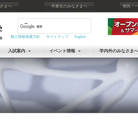
さまへ
卒業生のみなさまへ
県民・
個人情報保護方針
サイトマップ
English
入試案内
イベント情報
学内外のみなさま