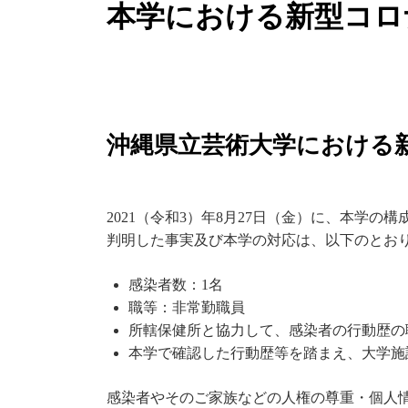
本学における新型コロ
沖縄県立芸術大学における
2021（令和3）年8月27日（金）に、本学
判明した事実及び本学の対応は、以下のとお
感染者数：1名
職等：非常勤職員
所轄保健所と協力して、感染者の行動歴の
本学で確認した行動歴等を踏まえ、大学施
感染者やそのご家族などの人権の尊重・個人