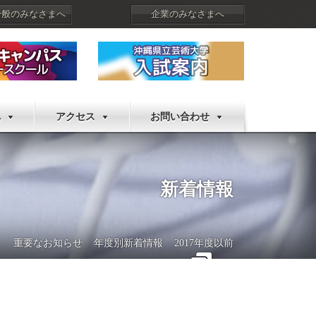
一般のみなさまへ
企業のみなさまへ
へ
アクセス
お問い合わせ
新着情報
重要なお知らせ
年度別新着情報
2017年度以前