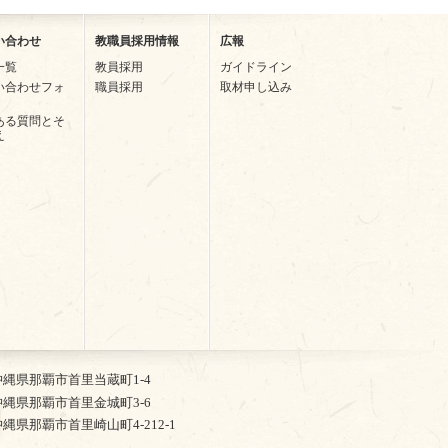
い合わせ
教職員採用情報
広報
一覧
教員採用
ガイドライン
い合わせフォ
職員採用
取材申し込み
ある質問とそ
え
2 沖縄県那覇市首里当蔵町1-4
5 沖縄県那覇市首里金城町3-6
4 沖縄県那覇市首里崎山町4-212-1