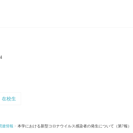
4
在校生
関連情報
本学における新型コロナウイルス感染者の発生について（第7報）