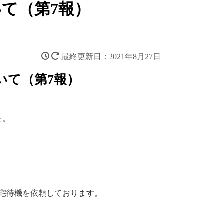
て（第7報）
2021年8月27日
いて（第7報）
た。
宅待機を依頼しております。