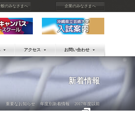
一般のみなさまへ
企業のみなさまへ
へ
アクセス
お問い合わせ
新着情報
重要なお知らせ
年度別新着情報
2017年度以前