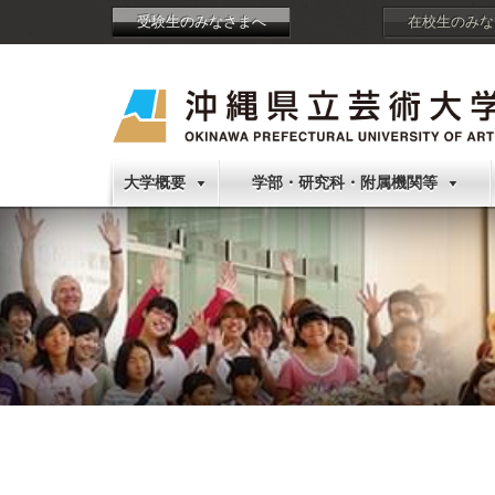
受験生のみなさまへ
在校生のみな
大学概要
学部・研究科・附属機関等