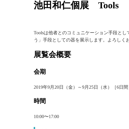
池田和仁個展 Tools
Toolsは他者とのコミュニケーション手段と
う」手段としての器を展示します。よろしく
展覧会概要
会期
2019
年9月20日（金）～9月25日（水）［6日間
時間
10:00〜17:00