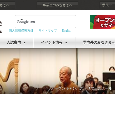
さまへ
卒業生のみなさまへ
県民・
個人情報保護方針
サイトマップ
English
入試案内
イベント情報
学内外のみなさま
オープンキャンパス・サマースクール