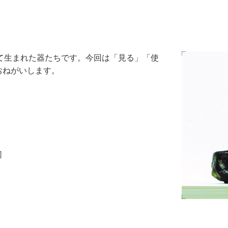
して生まれた器たちです。今回は「見る」「使
おねがいします。
］