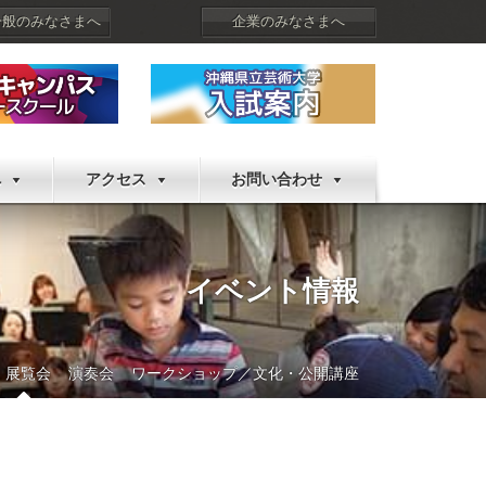
一般のみなさまへ
企業のみなさまへ
へ
アクセス
お問い合わせ
イベント情報
展覧会
演奏会
ワークショップ／文化・公開講座