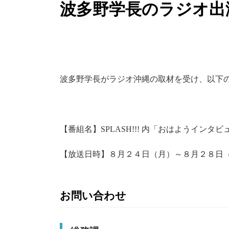
波多野学長のラジオ出
波多野学長がラジオ沖縄の取材を受け、以下
【番組名】SPLASH!!! 内「おはようインタ
【放送日時】８月２４日（月）～８月２８日
お問い合わせ