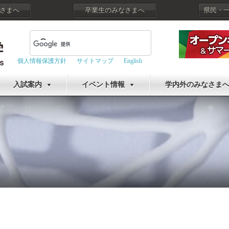
さまへ
卒業生のみなさまへ
県民・
個人情報保護方針
サイトマップ
English
入試案内
イベント情報
学内外のみなさま