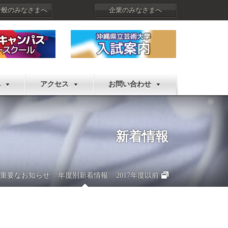
一般のみなさまへ
企業のみなさまへ
へ
アクセス
お問い合わせ
新着情報
重要なお知らせ
年度別新着情報
2017年度以前