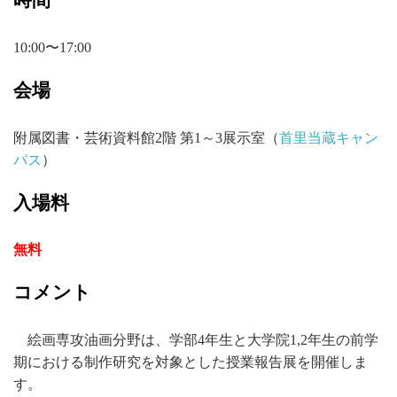
10:00〜17:00
会場
附属図書・芸術資料館2階 第1～3展示室（
首里当蔵キャン
パス
）
入場料
無料
コメント
絵画専攻油画分野は、学部4年生と大学院1,2年生の前学
期における制作研究を対象とした授業報告展を開催しま
す。