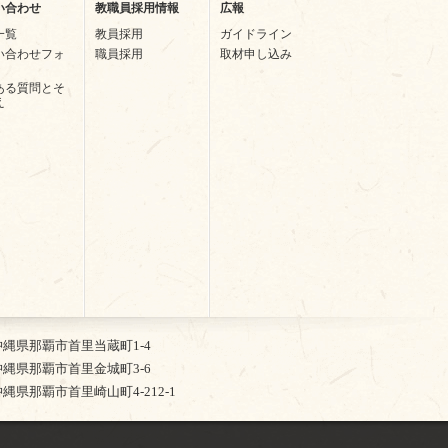
い合わせ
教職員採用情報
広報
一覧
教員採用
ガイドライン
い合わせフォ
職員採用
取材申し込み
ある質問とそ
え
2 沖縄県那覇市首里当蔵町1-4
5 沖縄県那覇市首里金城町3-6
4 沖縄県那覇市首里崎山町4-212-1