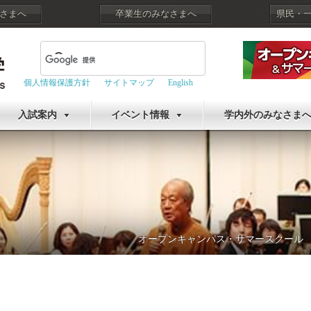
さまへ
卒業生のみなさまへ
県民・
個人情報保護方針
サイトマップ
English
入試案内
イベント情報
学内外のみなさま
オープンキャンパス・サマースクール