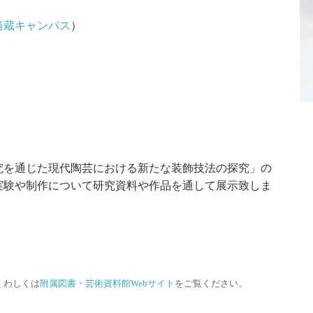
当蔵キャンパス
）
究を通じた現代陶芸における新たな装飾技法の探究」の
実験や制作について研究資料や作品を通して展示致しま
くわしくは
附属図書・芸術資料館Webサイト
をご覧ください。