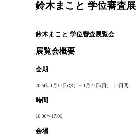
鈴木まこと 学位審査
鈴木まこと 学位審査展覧会
展覧会概要
会期
2024年1月17日(水）～1月21日(日）［5日間］
時間
10:00〜17:00
会場