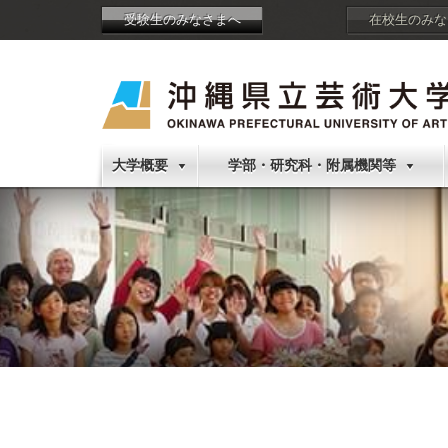
受験生のみなさまへ
在校生のみな
大学概要
学部・研究科・附属機関等