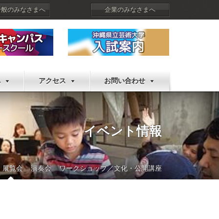
一般のみなさまへ
企業のみなさまへ
へ
アクセス
お問い合わせ
イベント情報
展覧会
演奏会
ワークショップ／文化・公開講座