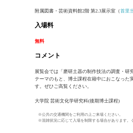
附属図書・芸術資料館2階 第2.3展示室（
首里
入場料
無料
コメント
展覧会では「磨研土器の制作技法の調査・研
テーマのもと、博士課程在籍中におこなった
す。ぜひご高覧ください。
大学院 芸術文化学研究科(後期博士課程)
公共の交通機関をご利用の上ご来場ください。
混雑状況に応じて入場を制限する場合があります。