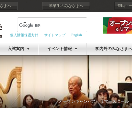
さまへ
卒業生のみなさまへ
県民・
個人情報保護方針
サイトマップ
English
入試案内
イベント情報
学内外のみなさま
オープンキャンパス・サマースクール