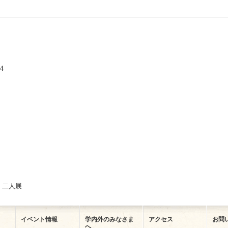
4
シ 二人展
イベント情報
学内外のみなさま
アクセス
お問
へ