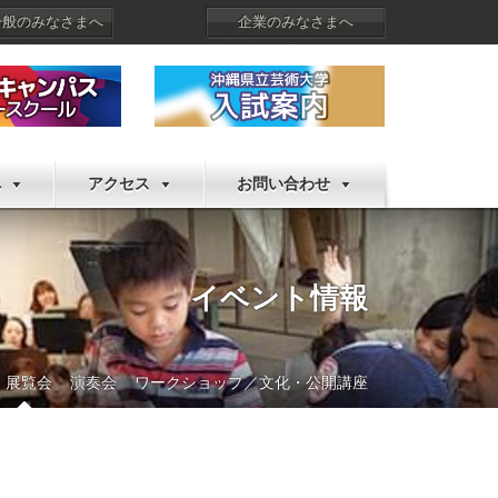
一般のみなさまへ
企業のみなさまへ
へ
アクセス
お問い合わせ
イベント情報
展覧会
演奏会
ワークショップ／文化・公開講座