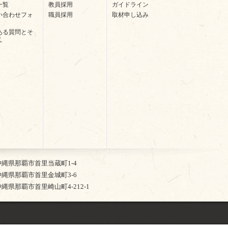
一覧
教員採用
ガイドライン
い合わせフォ
職員採用
取材申し込み
ある質問とそ
え
2 沖縄県那覇市首里当蔵町1-4
5 沖縄県那覇市首里金城町3-6
4 沖縄県那覇市首里崎山町4-212-1