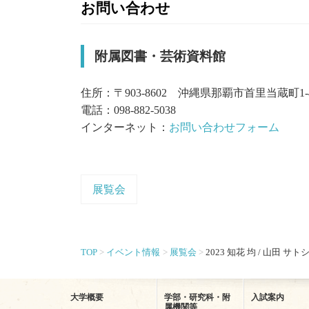
お問い合わせ
附属図書・芸術資料館
住所：〒903-8602 沖縄県那覇市首里当蔵町1-
電話：098-882-5038
インターネット：
お問い合わせフォーム
展覧会
TOP
イベント情報
展覧会
2023 知花 均 / 山田 サト
大学概要
学部・研究科・附
入試案内
属機関等