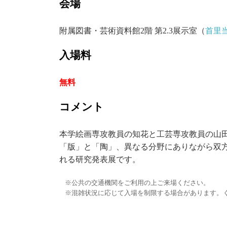
会場
附属図書・芸術資料館2階 第2.3展示室（
首里
入場料
無料
コメント
本学絵画専攻教員の知花と工芸専攻教員の山
「版」と「陶」、異なる分野にありながら双方
れる研究発表展です。
公共の交通機関をご利用の上ご来場ください。
混雑状況に応じて入場を制限する場合があります。