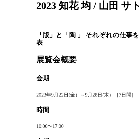
2023 知花 均 / 山田 
「版」と「陶 」 それぞれの仕事を巡っ
表
展覧会概要
会期
2023年9月22日(金）～9月28日(木）［7日間］
時間
10:00〜17:00