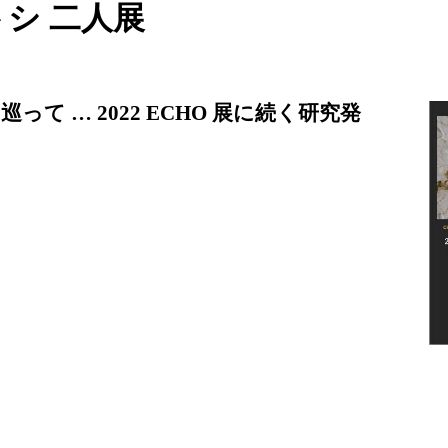
サトシ 二人展
て … 2022 ECHO 展に続く研究発