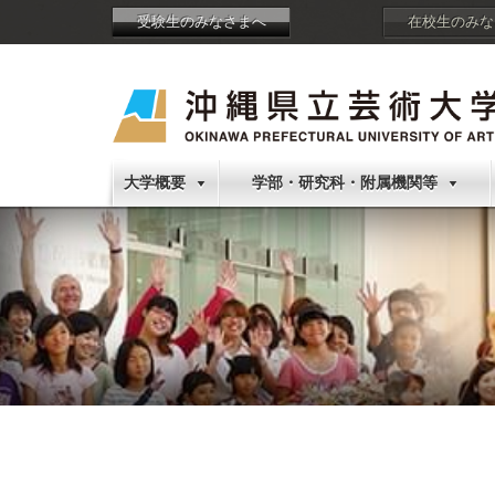
受験生のみなさまへ
在校生のみな
大学概要
学部・研究科・附属機関等