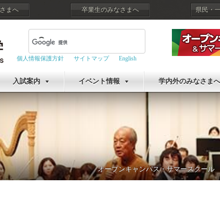
さまへ
卒業生のみなさまへ
県民・
個人情報保護方針
サイトマップ
English
入試案内
イベント情報
学内外のみなさま
オープンキャンパス・サマースクール