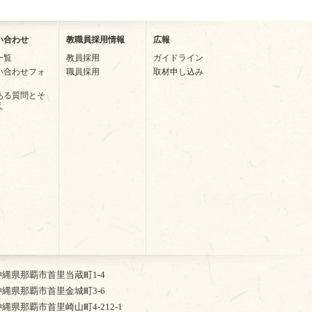
い合わせ
教職員採用情報
広報
一覧
教員採用
ガイドライン
い合わせフォ
職員採用
取材申し込み
ある質問とそ
え
2 沖縄県那覇市首里当蔵町1-4
5 沖縄県那覇市首里金城町3-6
4 沖縄県那覇市首里崎山町4-212-1