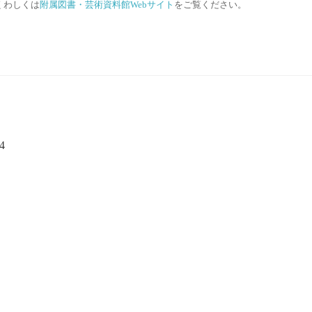
くわしくは
附属図書・芸術資料館Webサイト
をご覧ください。
4