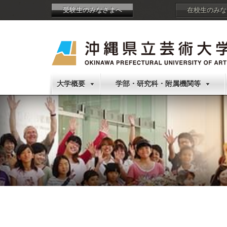
受験生のみなさまへ
在校生のみな
大学概要
学部・研究科・附属機関等