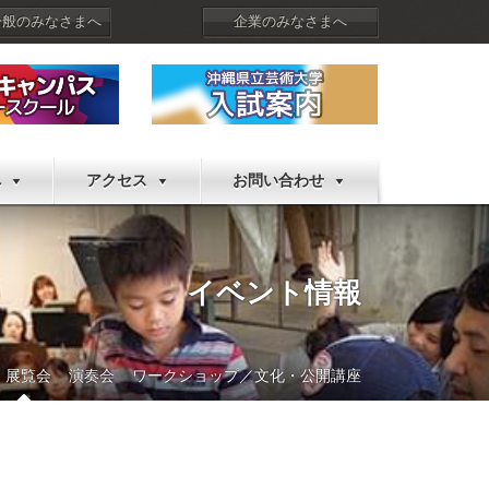
一般のみなさまへ
企業のみなさまへ
へ
アクセス
お問い合わせ
イベント情報
展覧会
演奏会
ワークショップ／文化・公開講座