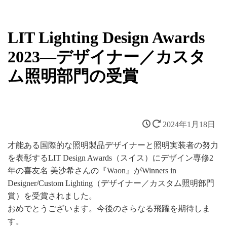
LIT Lighting Design Awards
2023―デザイナー／カスタ
ム照明部門の受賞
2024年1月18日
才能ある国際的な照明製品デザイナーと照明実装者の努力
を表彰するLIT Design Awards（スイス）にデザイン専修2
年の喜友名 美沙希さんの『Waon』がWinners in
Designer/Custom Lighting（デザイナー／カスタム照明部門
賞）を受賞されました。
おめでとうございます。今後のさらなる飛躍を期待しま
す。