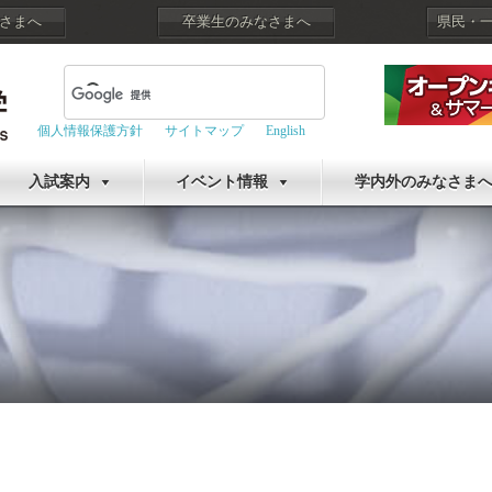
さまへ
卒業生のみなさまへ
県民・
個人情報保護方針
サイトマップ
English
入試案内
イベント情報
学内外のみなさま