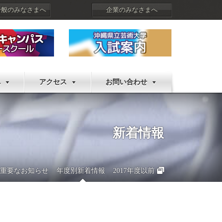
一般のみなさまへ
企業のみなさまへ
へ
アクセス
お問い合わせ
新着情報
重要なお知らせ
年度別新着情報
2017年度以前