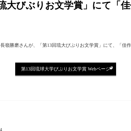
回琉大びぶりお文学賞」にて「
攻 長嶺勝磨さんが、「第13回琉大びぶりお文学賞」にて、「佳
第13回琉球大学びぶりお文学賞 Webページ
4