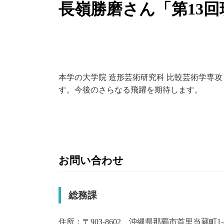
長嶺勝磨さん「第13
本学の大学院 造形芸術研究科 比較芸術学専
す。今後のさらなる飛躍を期待します。
お問い合わせ
総務課
住所：〒903-8602 沖縄県那覇市首里当蔵町1-