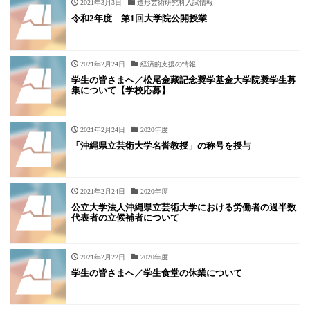
2021年3月3日
造形芸術研究科入試情報
令和2年度 第1回大学院公開授業
2021年2月24日
経済的支援の情報
学生の皆さまへ／松尾金藏記念奨学基金大学院奨学生募
集について【学校応募】
2021年2月24日
2020年度
「沖縄県立芸術大学名誉教授」の称号を授与
2021年2月24日
2020年度
公立大学法人沖縄県立芸術大学における労働者の過半数
代表者の立候補者について
2021年2月22日
2020年度
学生の皆さまへ／学生食堂の休業について