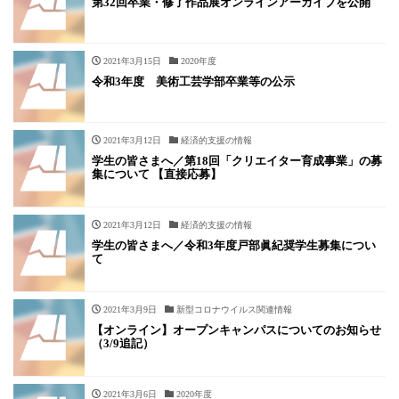
第32回卒業・修了作品展オンラインアーカイブを公開
2021年3月15日
2020年度
令和3年度 美術工芸学部卒業等の公示
2021年3月12日
経済的支援の情報
学生の皆さまへ／第18回「クリエイター育成事業」の募
集について 【直接応募】
2021年3月12日
経済的支援の情報
学生の皆さまへ／令和3年度戸部眞紀奨学生募集につい
て
2021年3月9日
新型コロナウイルス関連情報
【オンライン】オープンキャンパスについてのお知らせ
（3/9追記）
2021年3月6日
2020年度