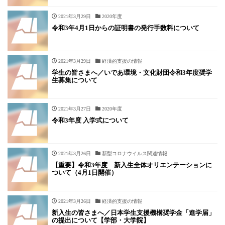
2021年3月29日
2020年度
令和3年4月1日からの証明書の発行手数料について
2021年3月29日
経済的支援の情報
学生の皆さまへ／いであ環境・文化財団令和3年度奨学
生募集について
2021年3月27日
2020年度
令和3年度 入学式について
2021年3月26日
新型コロナウイルス関連情報
【重要】令和3年度 新入生全体オリエンテーションに
ついて（4月1日開催）
2021年3月26日
経済的支援の情報
新入生の皆さまへ／日本学生支援機構奨学金「進学届」
の提出について【学部・大学院】