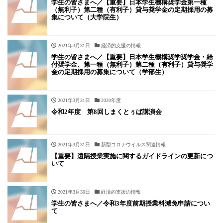
学生の皆さまへ／【重要】日本学生機構奨学金第一種
（無利子）第二種（有利子）貸与奨学金の定期採用の募
集について（大学院生）
2021年3月31日
経済的支援の情報
学生の皆さまへ／【重要】日本学生機構奨学奨学金・給
付奨学金、第一種（無利子）第二種（有利子）貸与奨学
金の定期採用の募集について（学部生）
2021年3月31日
2020年度
令和2年度 第8回しまくとぅば講演会
2021年3月31日
新型コロナウイルス関連情報
【重要】遠隔授業実施に関するガイドラインの更新につ
いて
2021年3月30日
経済的支援の情報
学生の皆さまへ／令和3年度前期授業料減免申請につい
て