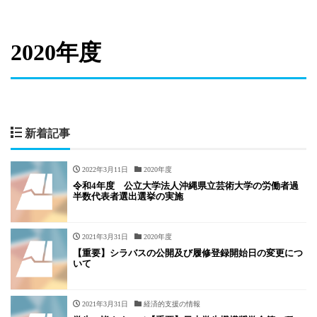
2020年度
新着記事
2022年3月11日
2020年度
令和4年度 公立大学法人沖縄県立芸術大学の労働者過
半数代表者選出選挙の実施
2021年3月31日
2020年度
【重要】シラバスの公開及び履修登録開始日の変更につ
いて
2021年3月31日
経済的支援の情報