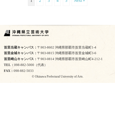
1
2
3
4
5
Next »
首里当蔵キャンパス
〒903-8602 沖縄県那覇市首里当蔵町1-4
首里金城キャンパス
〒903-0815 沖縄県那覇市首里金城町3-6
首里崎山キャンパス
〒903-0814 沖縄県那覇市首里崎山町4-212-1
TEL
098-882-5000（代表）
FAX
098-882-5033
© Okinawa Prefectural University of Arts.