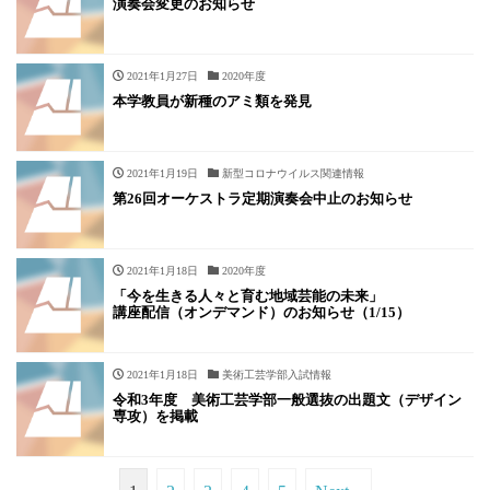
演奏会変更のお知らせ
2021年1月27日
2020年度
本学教員が新種のアミ類を発見
2021年1月19日
新型コロナウイルス関連情報
第26回オーケストラ定期演奏会中止のお知らせ
2021年1月18日
2020年度
「今を生きる人々と育む地域芸能の未来」
講座配信（オンデマンド）のお知らせ（1/15）
2021年1月18日
美術工芸学部入試情報
令和3年度 美術工芸学部一般選抜の出題文（デザイン
専攻）を掲載