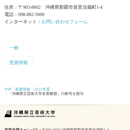
住所：〒903-8602 沖縄県那覇市首里当蔵町1-4
電話：098-882-5000
インターネット：
お問い合わせフォーム
一般
受賞情報
TOP
新着情報
2021年度
「沖縄県立芸術大学名誉教授」の称号を授与
首里当蔵キャンパス
〒903-8602 沖縄県那覇市首里当蔵町1-4