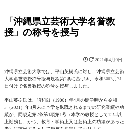
「沖縄県立芸術大学名誉教
授」の称号を授与
2021年4月9日
沖縄県立芸術大学では、平山英樹氏に対し、沖縄県立芸術
大学名誉教授称号授与規程第2条に基づき、令和3年3月31
日付けで名誉教授の称号を授与しました。
平山英樹氏は、昭和61（1986）年4月の開学時から令和
3（2021）年3月末に本学を退職されるまでの研究業績や功
績が、同規定第2条第1項第1号（本学の教授として15年以
上勤務し、かつ、教育・学術上又は芸術上の功績があった
者）に該当するとして授与を決定しております。