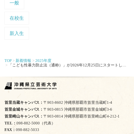
一般
在校生
新入生
TOP
新着情報
2025年度
「こども性暴力防止法（通称）」が2026年12月25日にスタートします
首里当蔵キャンパス
〒903-8602 沖縄県那覇市首里当蔵町1-4
首里金城キャンパス
〒903-0815 沖縄県那覇市首里金城町3-6
首里崎山キャンパス
〒903-0814 沖縄県那覇市首里崎山町4-212-1
TEL
098-882-5000（代表）
FAX
098-882-5033