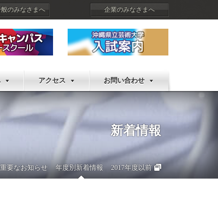
一般のみなさまへ
企業のみなさまへ
へ
アクセス
お問い合わせ
新着情報
重要なお知らせ
年度別新着情報
2017年度以前