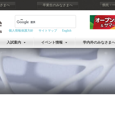
さまへ
卒業生のみなさまへ
県民・
個人情報保護方針
サイトマップ
English
入試案内
イベント情報
学内外のみなさま