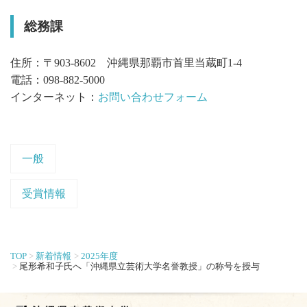
総務課
住所：〒903-8602 沖縄県那覇市首里当蔵町1-4
電話：098-882-5000
インターネット：
お問い合わせフォーム
一般
受賞情報
TOP
新着情報
2025年度
尾形希和子氏へ「沖縄県立芸術大学名誉教授」の称号を授与