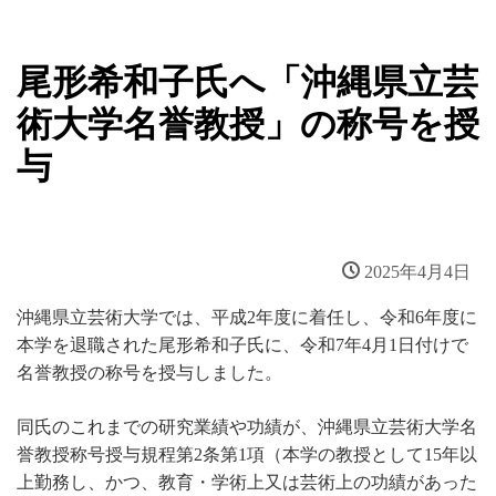
尾形希和子氏へ「沖縄県立芸
術大学名誉教授」の称号を授
与
2025年4月4日
沖縄県立芸術大学では、平成2年度に着任し、令和6年度に
本学を退職された尾形希和子氏に、令和7年4月1日付けで
名誉教授の称号を授与しました。
同氏のこれまでの研究業績や功績が、沖縄県立芸術大学名
誉教授称号授与規程第2条第1項（本学の教授として15年以
上勤務し、かつ、教育・学術上又は芸術上の功績があった