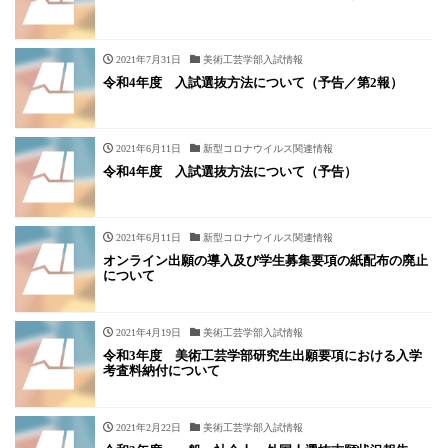
2021年7月31日
美術工芸学部入試情報
令和4年度 入試選抜方法について（予告／第2報）
2021年6月11日
新型コロナウイルス関連情報
令和4年度 入試選抜方法について（予告）
2021年6月11日
新型コロナウイルス関連情報
オンライン出願の導入及び学生募集要項の紙配布の廃止
について
2021年4月19日
美術工芸学部入試情報
令和3年度 美術工芸学部研究生出願要項における入学
考査料納付について
2021年2月22日
美術工芸学部入試情報