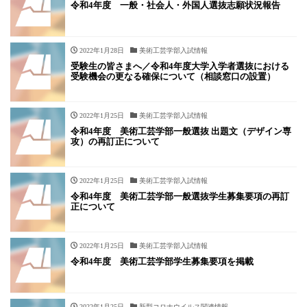
令和4年度 一般・社会人・外国人選抜志願状況報告
2022年1月28日
美術工芸学部入試情報
受験生の皆さまへ／令和4年度大学入学者選抜における
受験機会の更なる確保について（相談窓口の設置）
2022年1月25日
美術工芸学部入試情報
令和4年度 美術工芸学部一般選抜 出題文（デザイン専
攻）の再訂正について
2022年1月25日
美術工芸学部入試情報
令和4年度 美術工芸学部一般選抜学生募集要項の再訂
正について
2022年1月25日
美術工芸学部入試情報
令和4年度 美術工芸学部学生募集要項を掲載
2022年1月25日
新型コロナウイルス関連情報