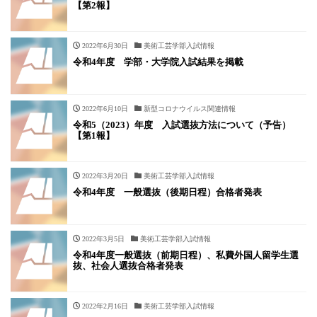
【第2報】
2022年6月30日
美術工芸学部入試情報
令和4年度 学部・大学院入試結果を掲載
2022年6月10日
新型コロナウイルス関連情報
令和5（2023）年度 入試選抜方法について（予告）
【第1報】
2022年3月20日
美術工芸学部入試情報
令和4年度 一般選抜（後期日程）合格者発表
2022年3月5日
美術工芸学部入試情報
令和4年度一般選抜（前期日程）、私費外国人留学生選
抜、社会人選抜合格者発表
2022年2月16日
美術工芸学部入試情報