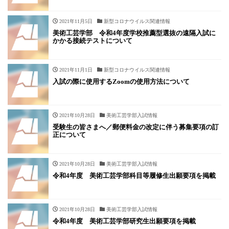
2021年11月5日
新型コロナウイルス関連情報
美術工芸学部 令和4年度学校推薦型選抜の遠隔入試に
かかる接続テストについて
2021年11月1日
新型コロナウイルス関連情報
入試の際に使用するZoomの使用方法について
2021年10月28日
美術工芸学部入試情報
受験生の皆さまへ／郵便料金の改定に伴う募集要項の訂
正について
2021年10月28日
美術工芸学部入試情報
令和4年度 美術工芸学部科目等履修生出願要項を掲載
2021年10月28日
美術工芸学部入試情報
令和4年度 美術工芸学部研究生出願要項を掲載