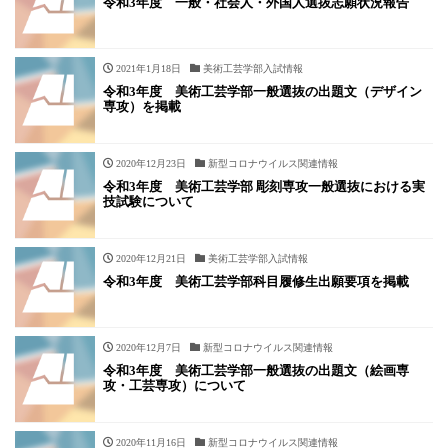
令和3年度 一般・社会人・外国人選抜志願状況報告
2021年1月18日
美術工芸学部入試情報
令和3年度 美術工芸学部一般選抜の出題文（デザイン
専攻）を掲載
2020年12月23日
新型コロナウイルス関連情報
令和3年度 美術工芸学部 彫刻専攻一般選抜における実
技試験について
2020年12月21日
美術工芸学部入試情報
令和3年度 美術工芸学部科目履修生出願要項を掲載
2020年12月7日
新型コロナウイルス関連情報
令和3年度 美術工芸学部一般選抜の出題文（絵画専
攻・工芸専攻）について
2020年11月16日
新型コロナウイルス関連情報