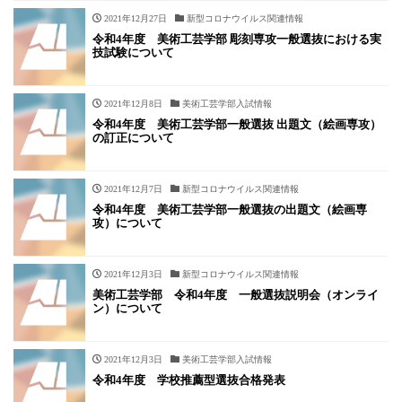
2021年12月27日
新型コロナウイルス関連情報
令和4年度 美術工芸学部 彫刻専攻一般選抜における実
技試験について
2021年12月8日
美術工芸学部入試情報
令和4年度 美術工芸学部一般選抜 出題文（絵画専攻）
の訂正について
2021年12月7日
新型コロナウイルス関連情報
令和4年度 美術工芸学部一般選抜の出題文（絵画専
攻）について
2021年12月3日
新型コロナウイルス関連情報
美術工芸学部 令和4年度 一般選抜説明会（オンライ
ン）について
2021年12月3日
美術工芸学部入試情報
令和4年度 学校推薦型選抜合格発表