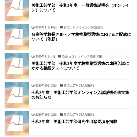
美術工芸学部 令和3年度 一般選抜説明会（オンライ
ン）について
2020年11月10日
新型コロナウイルス関連情報
各高等学校長さまへ／学校推薦型選抜におけるご配慮に
ついて（依頼）
2020年11月4日
新型コロナウイルス関連情報
美術工芸学部 令和3年度学校推薦型選抜の遠隔入試に
かかる接続テストについて
2020年10月22日
美術工芸学部入試情報
令和3年度 美術工芸学部オンライン入試説明会未実施
のお知らせ
2020年10月22日
美術工芸学部入試情報
令和3年度 美術工芸学部研究生出願要項を掲載