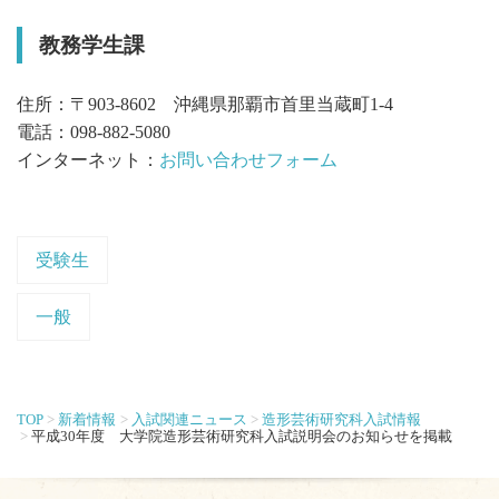
教務学生課
住所：〒903-8602 沖縄県那覇市首里当蔵町1-4
電話：098-882-5080
インターネット：
お問い合わせフォーム
受験生
一般
TOP
新着情報
入試関連ニュース
造形芸術研究科入試情報
平成30年度 大学院造形芸術研究科入試説明会のお知らせを掲載