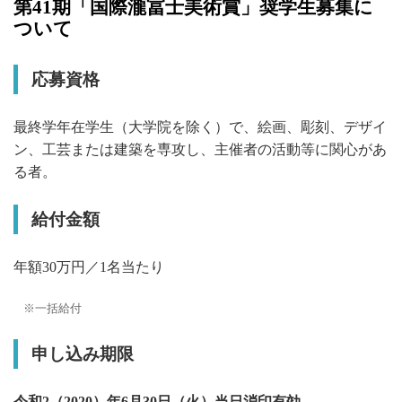
第41期「国際瀧冨士美術賞」奨学生募集に
ついて
応募資格
最終学年在学生（大学院を除く）で、絵画、彫刻、デザイ
ン、工芸または建築を専攻し、主催者の活動等に関心があ
る者。
給付金額
年額30万円／1名当たり
一括給付
申し込み期限
令和2（2020）年6月30日（火）当日消印有効